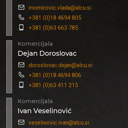
momirovic.vlada@alcu.si
+381 (0)18 4694 805
+381 (0)63 663 785
Komercijala
Dejan Doroslovac
doroslovac.dejan@alcu.si
+381 (0)18 4694 806
+381 (0)63 411 215
Komercijala
Ivan Veselinović
veselinovic.ivan@alcu.si