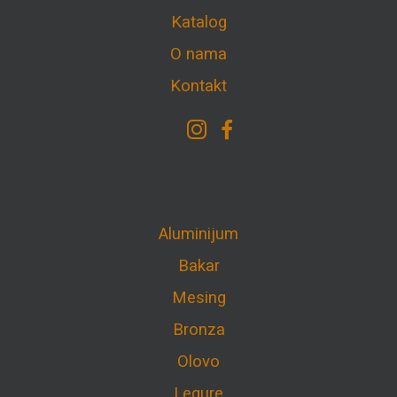
Katalog
O nama
Kontakt
Aluminijum
Bakar
Mesing
Bronza
Olovo
Legure