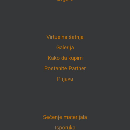
Virtuelna šetnja
Galerija
Kako da kupim
Postanite Partner
Prijava
Sečenje materijala
Isporuka