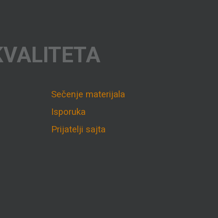
KVALITETA
Sečenje materijala
Isporuka
Prijatelji sajta