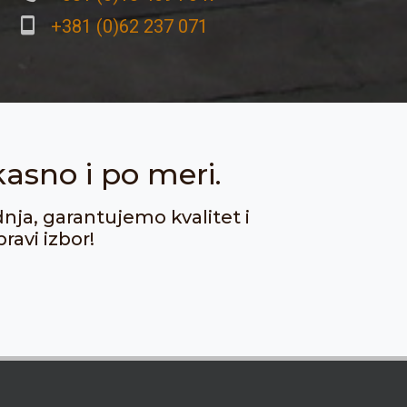
+381 (0)62 237 071
kasno i po meri.
dnja, garantujemo kvalitet i
ravi izbor!