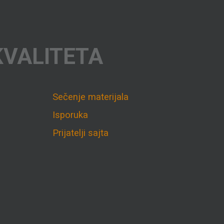
KVALITETA
Sečenje materijala
Isporuka
Prijatelji sajta