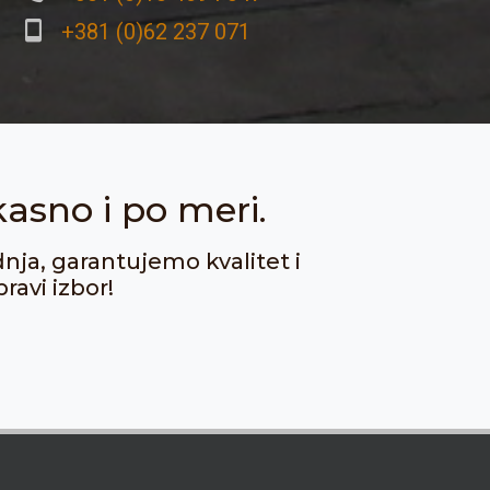
+381 (0)62 237 071
kasno i po meri.
dnja, garantujemo kvalitet i
ravi izbor!