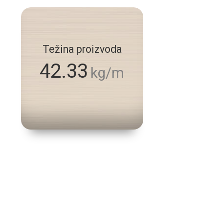
Težina proizvoda
42.33
kg/m