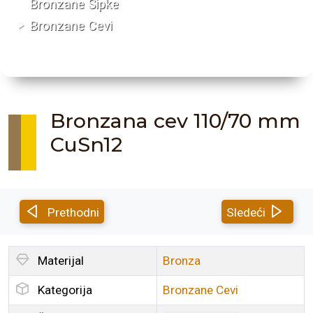
Bronzane Šipke
Bronzane Cevi
Bronzana cev 110/70 mm
CuSn12
Prethodni
Sledeći
Materijal
Bronza
Kategorija
Bronzane Cevi