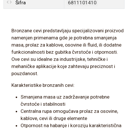
Šifra
6811101410
Bronzane cevi predstavljaju specijalizovani proizvod
namenjen primenama gde je potrebna smanjenja
masa, prolaz za kablove, osovine ili fluid, ili dodatne
funkcionalnosti bez gubitka čvrstoće i otpornosti.
Ove cevi su idealne za industrijske, tehničke i
mehaničke aplikacije koje zahtevaju preciznost i
pouzdanost.
Karakteristike bronzanih cevi:
Smanjena masa uz zadržavanje potrebne
čvrstoće i stabilnosti
Centralna rupa omogućava prolaz za osovine,
kablove, cevi ili druge elemente
Otpornost na habanje i koroziju karakteristična