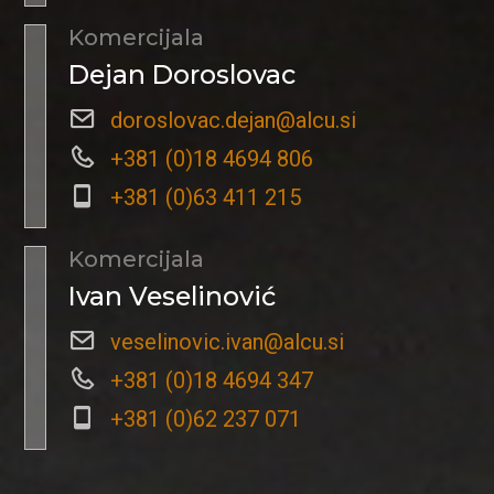
Komercijala
Dejan Doroslovac
doroslovac.dejan@alcu.si
+381 (0)18 4694 806
+381 (0)63 411 215
Komercijala
Ivan Veselinović
veselinovic.ivan@alcu.si
+381 (0)18 4694 347
+381 (0)62 237 071