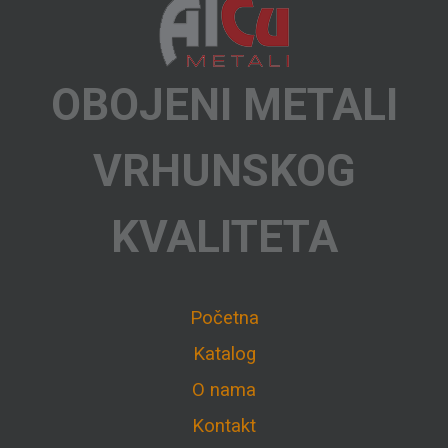
OBOJENI METALI
VRHUNSKOG
KVALITETA
Početna
Katalog
O nama
Kontakt