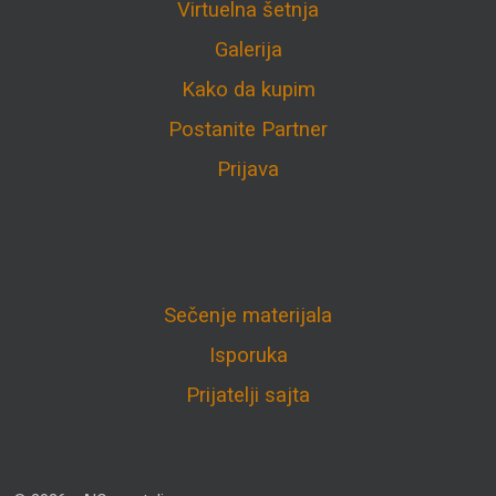
Virtuelna šetnja
Galerija
Kako da kupim
Postanite Partner
Prijava
Sečenje materijala
Isporuka
Prijatelji sajta