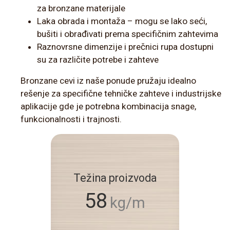
za bronzane materijale
Laka obrada i montaža – mogu se lako seći,
bušiti i obrađivati prema specifičnim zahtevima
Raznovrsne dimenzije i prečnici rupa dostupni
su za različite potrebe i zahteve
Bronzane cevi iz naše ponude pružaju idealno
rešenje za specifične tehničke zahteve i industrijske
aplikacije gde je potrebna kombinacija snage,
funkcionalnosti i trajnosti.
Težina proizvoda
58
kg/m