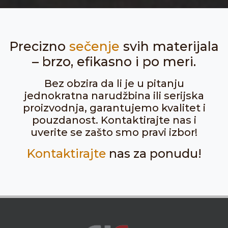
Precizno
sečenje
svih materijala
– brzo, efikasno i po meri.
Bez obzira da li je u pitanju
jednokratna narudžbina ili serijska
proizvodnja, garantujemo kvalitet i
pouzdanost. Kontaktirajte nas i
uverite se zašto smo pravi izbor!
Kontaktirajte
nas za ponudu!