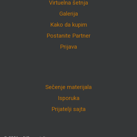
Virtuelna šetnja
Galerija
Kako da kupim
Postanite Partner
Prijava
Sečenje materijala
Isporuka
Prijatelji sajta