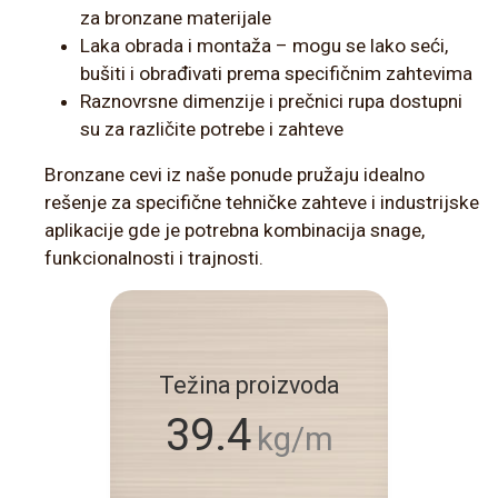
za bronzane materijale
Laka obrada i montaža – mogu se lako seći,
bušiti i obrađivati prema specifičnim zahtevima
Raznovrsne dimenzije i prečnici rupa dostupni
su za različite potrebe i zahteve
Bronzane cevi iz naše ponude pružaju idealno
rešenje za specifične tehničke zahteve i industrijske
aplikacije gde je potrebna kombinacija snage,
funkcionalnosti i trajnosti.
Težina proizvoda
39.4
kg/m