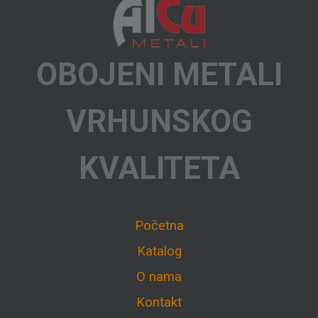
OBOJENI METALI
VRHUNSKOG
KVALITETA
Početna
Katalog
O nama
Kontakt