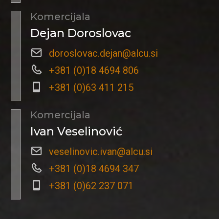
Komercijala
Dejan Doroslovac
doroslovac.dejan@alcu.si
+381 (0)18 4694 806
+381 (0)63 411 215
Komercijala
Ivan Veselinović
veselinovic.ivan@alcu.si
+381 (0)18 4694 347
+381 (0)62 237 071