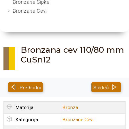
Bronzane Šipke
Bronzane Cevi
Bronzana cev 110/80 mm
CuSn12
Prethodni
Sledeći
Materijal
Bronza
Kategorija
Bronzane Cevi