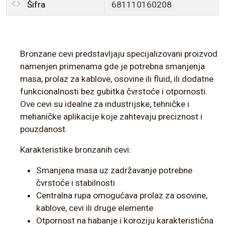
Šifra
681110160208
Bronzane cevi predstavljaju specijalizovani proizvod
namenjen primenama gde je potrebna smanjenja
masa, prolaz za kablove, osovine ili fluid, ili dodatne
funkcionalnosti bez gubitka čvrstoće i otpornosti.
Ove cevi su idealne za industrijske, tehničke i
mehaničke aplikacije koje zahtevaju preciznost i
pouzdanost.
Karakteristike bronzanih cevi:
Smanjena masa uz zadržavanje potrebne
čvrstoće i stabilnosti
Centralna rupa omogućava prolaz za osovine,
kablove, cevi ili druge elemente
Otpornost na habanje i koroziju karakteristična