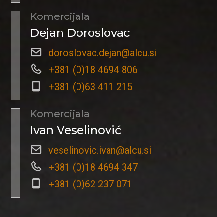
Komercijala
Dejan Doroslovac
doroslovac.dejan@alcu.si
+381 (0)18 4694 806
+381 (0)63 411 215
Komercijala
Ivan Veselinović
veselinovic.ivan@alcu.si
+381 (0)18 4694 347
+381 (0)62 237 071