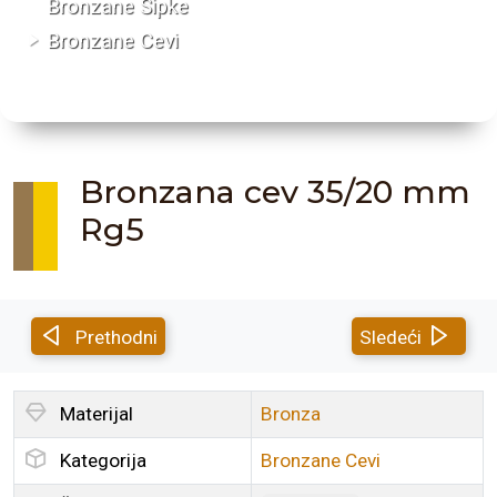
Bronzane Šipke
Bronzane Cevi
Bronzana cev 35/20 mm
Rg5
Prethodni
Sledeći
Materijal
Bronza
Kategorija
Bronzane Cevi