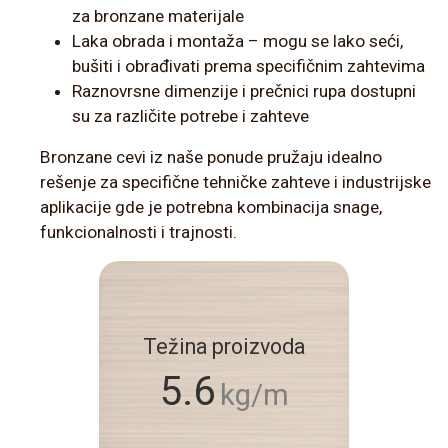
za bronzane materijale
Laka obrada i montaža – mogu se lako seći,
bušiti i obrađivati prema specifičnim zahtevima
Raznovrsne dimenzije i prečnici rupa dostupni
su za različite potrebe i zahteve
Bronzane cevi iz naše ponude pružaju idealno
rešenje za specifične tehničke zahteve i industrijske
aplikacije gde je potrebna kombinacija snage,
funkcionalnosti i trajnosti.
Težina proizvoda
5.6
kg/m