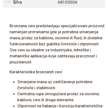
Šifra
68103504
Bronzane cevi predstavljaju specijalizovani proizvod
namenjen primenama gde je potrebna smanjenja
masa, prolaz za kablove, osovine ili fluid, ili dodatne
funkcionalnosti bez gubitka čvrstoće i otpornosti.
Ove cevi su idealne za industrijske, tehničke i
mehaničke aplikacije koje zahtevaju preciznost i
pouzdanost.
Karakteristike bronzanih cevi:
Smanjena masa uz zadržavanje potrebne
čvrstoće i stabilnosti
Centralna rupa omogućava prolaz za osovine,
kablove, cevi ili druge elemente
Otpornost na habanje i koroziju karakteristična