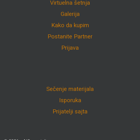
Virtuelna šetnja
Galerija
Kako da kupim
Postanite Partner
Prijava
Sečenje materijala
Isporuka
Prijatelji sajta