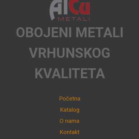
OBOJENI METALI
VRHUNSKOG
KVALITETA
Početna
Katalog
O nama
Kontakt