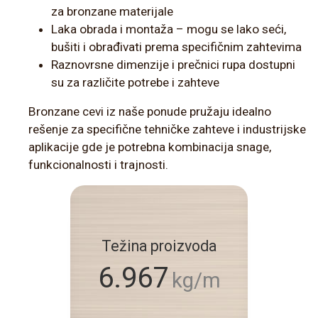
za bronzane materijale
Laka obrada i montaža – mogu se lako seći,
bušiti i obrađivati prema specifičnim zahtevima
Raznovrsne dimenzije i prečnici rupa dostupni
su za različite potrebe i zahteve
Bronzane cevi iz naše ponude pružaju idealno
rešenje za specifične tehničke zahteve i industrijske
aplikacije gde je potrebna kombinacija snage,
funkcionalnosti i trajnosti.
Težina proizvoda
6.967
kg/m