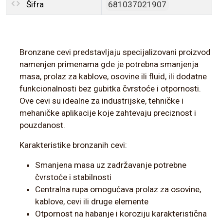
Šifra
681037021907
Bronzane cevi predstavljaju specijalizovani proizvod
namenjen primenama gde je potrebna smanjenja
masa, prolaz za kablove, osovine ili fluid, ili dodatne
funkcionalnosti bez gubitka čvrstoće i otpornosti.
Ove cevi su idealne za industrijske, tehničke i
mehaničke aplikacije koje zahtevaju preciznost i
pouzdanost.
Karakteristike bronzanih cevi:
Smanjena masa uz zadržavanje potrebne
čvrstoće i stabilnosti
Centralna rupa omogućava prolaz za osovine,
kablove, cevi ili druge elemente
Otpornost na habanje i koroziju karakteristična