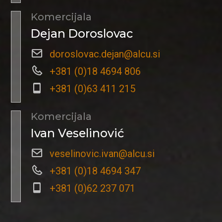
Komercijala
Dejan Doroslovac
doroslovac.dejan@alcu.si
+381 (0)18 4694 806
+381 (0)63 411 215
Komercijala
Ivan Veselinović
veselinovic.ivan@alcu.si
+381 (0)18 4694 347
+381 (0)62 237 071