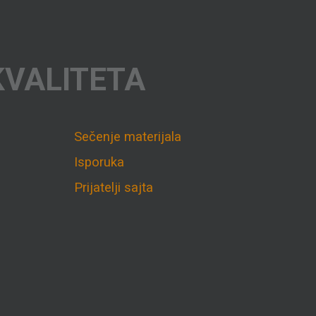
KVALITETA
Sečenje materijala
Isporuka
Prijatelji sajta