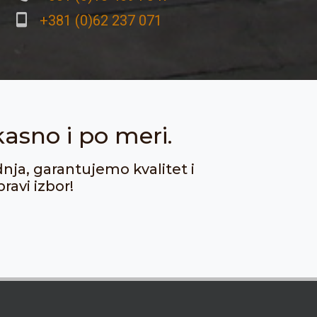
+381 (0)62 237 071
kasno i po meri.
dnja, garantujemo kvalitet i
ravi izbor!