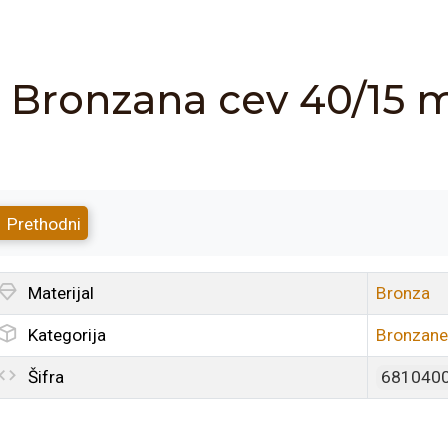
Bronzana cev 40/15 
Prethodni
Materijal
Bronza
Kategorija
Bronzane
Šifra
681040