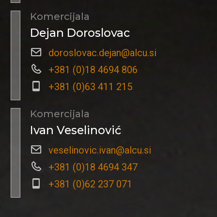
Komercijala
Dejan Doroslovac
doroslovac.dejan@alcu.si
+381 (0)18 4694 806
+381 (0)63 411 215
Komercijala
Ivan Veselinović
veselinovic.ivan@alcu.si
+381 (0)18 4694 347
+381 (0)62 237 071