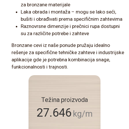
za bronzane materijale
Laka obrada i montaža – mogu se lako seći,
bušiti i obrađivati prema specifičnim zahtevima
Raznovrsne dimenzije i prečnici rupa dostupni
su za različite potrebe i zahteve
Bronzane cevi iz naše ponude pružaju idealno
rešenje za specifične tehničke zahteve i industrijske
aplikacije gde je potrebna kombinacija snage,
funkcionalnosti i trajnosti.
Težina proizvoda
27.646
kg/m