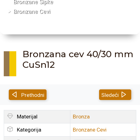
Bronzane Šipke
Bronzane Cevi
Bronzana cev 40/30 mm
CuSn12
Prethodni
Sledeći
Materijal
Bronza
Kategorija
Bronzane Cevi