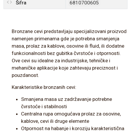
Šifra
6810700605
Bronzane cevi predstavljaju specijalizovani proizvod
namenjen primenama gde je potrebna smanjenja
masa, prolaz za kablove, osovine ili fluid, ili dodatne
funkcionalnosti bez gubitka čvrstoće i otpornosti.
Ove cevi su idealne za industrijske, tehničke i
mehaničke aplikacije koje zahtevaju preciznost i
pouzdanost.
Karakteristike bronzanih cevi:
Smanjena masa uz zadržavanje potrebne
čvrstoće i stabilnosti
Centralna rupa omogućava prolaz za osovine,
kablove, cevi ili druge elemente
Otpornost na habanje i koroziju karakteristična