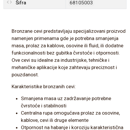
Šifra
68105003
Bronzane cevi predstavljaju specijalizovani proizvod
namenjen primenama gde je potrebna smanjenja
masa, prolaz za kablove, osovine ili fluid, ili dodatne
funkcionalnosti bez gubitka čvrstoće i otpornosti.
Ove cevi su idealne za industrijske, tehničke i
mehaničke aplikacije koje zahtevaju preciznost i
pouzdanost.
Karakteristike bronzanih cevi:
Smanjena masa uz zadržavanje potrebne
čvrstoće i stabilnosti
Centralna rupa omogućava prolaz za osovine,
kablove, cevi ili druge elemente
Otpornost na habanje i koroziju karakteristična