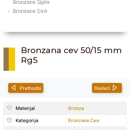
Bronzane Šipke
Bronzane Cevi
Bronzana cev 50/15 mm
Rg5
Prethodni
Sledeći
Materijal
Bronza
Kategorija
Bronzane Cevi