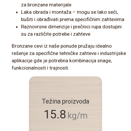
za bronzane materijale
Laka obrada i montaža – mogu se lako seći,
bušiti i obrađivati prema specifičnim zahtevima
Raznovrsne dimenzije i prečnici rupa dostupni
su za različite potrebe i zahteve
Bronzane cevi iz naše ponude pružaju idealno
rešenje za specifične tehničke zahteve i industrijske
aplikacije gde je potrebna kombinacija snage,
funkcionalnosti i trajnosti.
Težina proizvoda
15.8
kg/m