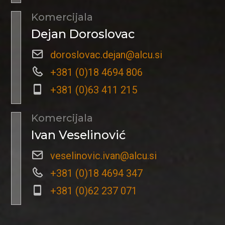
Komercijala
Dejan Doroslovac
doroslovac.dejan@alcu.si
+381 (0)18 4694 806
+381 (0)63 411 215
Komercijala
Ivan Veselinović
veselinovic.ivan@alcu.si
+381 (0)18 4694 347
+381 (0)62 237 071