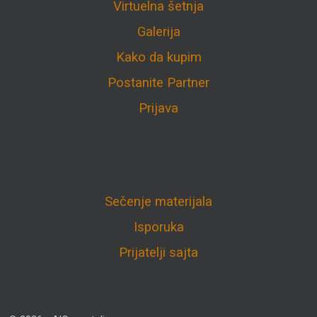
Virtuelna šetnja
Galerija
Kako da kupim
Postanite Partner
Prijava
Sečenje materijala
Isporuka
Prijatelji sajta