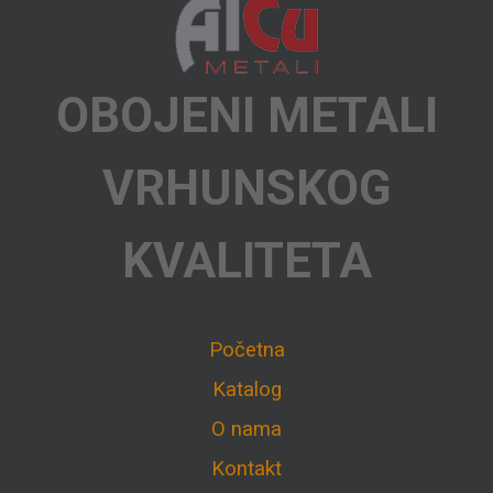
OBOJENI METALI
VRHUNSKOG
KVALITETA
Početna
Katalog
O nama
Kontakt