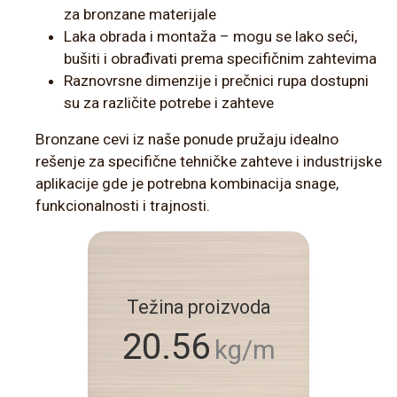
za bronzane materijale
Laka obrada i montaža – mogu se lako seći,
bušiti i obrađivati prema specifičnim zahtevima
Raznovrsne dimenzije i prečnici rupa dostupni
su za različite potrebe i zahteve
Bronzane cevi iz naše ponude pružaju idealno
rešenje za specifične tehničke zahteve i industrijske
aplikacije gde je potrebna kombinacija snage,
funkcionalnosti i trajnosti.
Težina proizvoda
20.56
kg/m