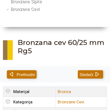
Bronzane Šipke
Bronzane Cevi
Bronzana cev 60/25 mm
Rg5
Prethodni
Sledeći
Materijal
Bronza
Kategorija
Bronzane Cevi