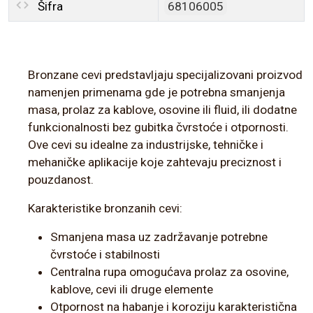
Šifra
68106005
Bronzane cevi predstavljaju specijalizovani proizvod
namenjen primenama gde je potrebna smanjenja
masa, prolaz za kablove, osovine ili fluid, ili dodatne
funkcionalnosti bez gubitka čvrstoće i otpornosti.
Ove cevi su idealne za industrijske, tehničke i
mehaničke aplikacije koje zahtevaju preciznost i
pouzdanost.
Karakteristike bronzanih cevi:
Smanjena masa uz zadržavanje potrebne
čvrstoće i stabilnosti
Centralna rupa omogućava prolaz za osovine,
kablove, cevi ili druge elemente
Otpornost na habanje i koroziju karakteristična