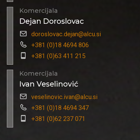
Komercijala
Dejan Doroslovac
doroslovac.dejan@alcu.si
+381 (0)18 4694 806
+381 (0)63 411 215
Komercijala
Ivan Veselinović
veselinovic.ivan@alcu.si
+381 (0)18 4694 347
+381 (0)62 237 071