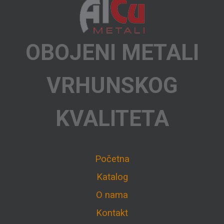
OBOJENI METALI
VRHUNSKOG
KVALITETA
Početna
Katalog
O nama
Kontakt