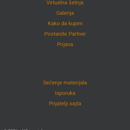
Virtuelna šetnja
Galerija
Kako da kupim
Postanite Partner
Prijava
Sečenje materijala
Isporuka
Prijatelji sajta