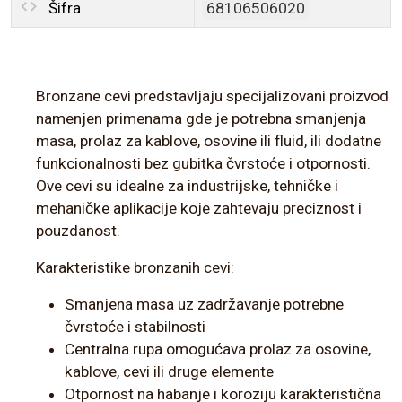
Šifra
68106506020
Bronzane cevi predstavljaju specijalizovani proizvod
namenjen primenama gde je potrebna smanjenja
masa, prolaz za kablove, osovine ili fluid, ili dodatne
funkcionalnosti bez gubitka čvrstoće i otpornosti.
Ove cevi su idealne za industrijske, tehničke i
mehaničke aplikacije koje zahtevaju preciznost i
pouzdanost.
Karakteristike bronzanih cevi:
Smanjena masa uz zadržavanje potrebne
čvrstoće i stabilnosti
Centralna rupa omogućava prolaz za osovine,
kablove, cevi ili druge elemente
Otpornost na habanje i koroziju karakteristična