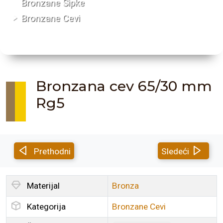
Bronzane Šipke
Bronzane Cevi
Bronzana cev 65/30 mm
Rg5
Prethodni
Sledeći
Materijal
Bronza
Kategorija
Bronzane Cevi