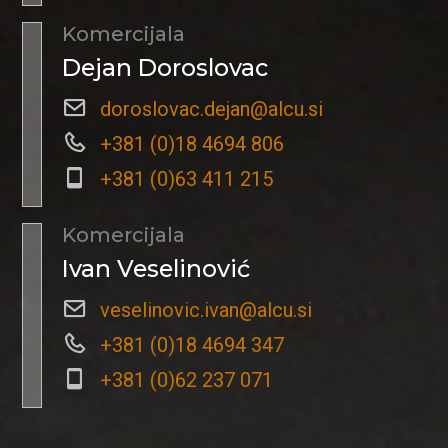
Komercijala
Dejan Doroslovac
doroslovac.dejan@alcu.si
+381 (0)18 4694 806
+381 (0)63 411 215
Komercijala
Ivan Veselinović
veselinovic.ivan@alcu.si
+381 (0)18 4694 347
+381 (0)62 237 071