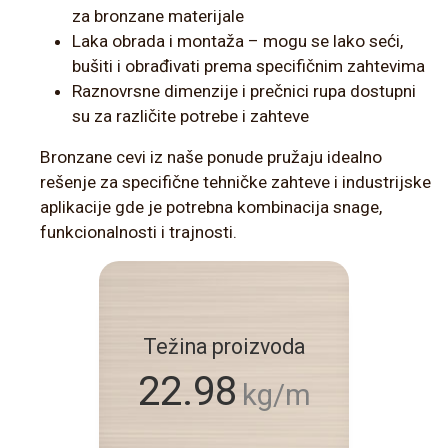
za bronzane materijale
Laka obrada i montaža – mogu se lako seći,
bušiti i obrađivati prema specifičnim zahtevima
Raznovrsne dimenzije i prečnici rupa dostupni
su za različite potrebe i zahteve
Bronzane cevi iz naše ponude pružaju idealno
rešenje za specifične tehničke zahteve i industrijske
aplikacije gde je potrebna kombinacija snage,
funkcionalnosti i trajnosti.
Težina proizvoda
22.98
kg/m