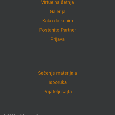
Virtuelna šetnja
Galerija
Kako da kupim
Postanite Partner
Prijava
Sečenje materijala
Isporuka
Prijatelji sajta