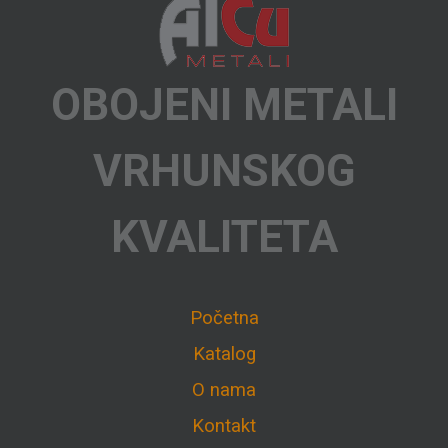
OBOJENI METALI
VRHUNSKOG
KVALITETA
Početna
Katalog
O nama
Kontakt