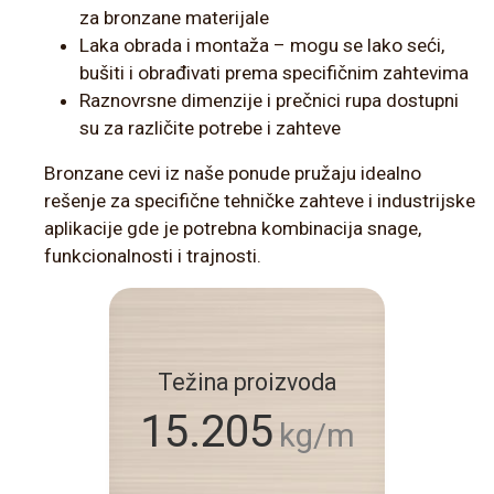
za bronzane materijale
Laka obrada i montaža – mogu se lako seći,
bušiti i obrađivati prema specifičnim zahtevima
Raznovrsne dimenzije i prečnici rupa dostupni
su za različite potrebe i zahteve
Bronzane cevi iz naše ponude pružaju idealno
rešenje za specifične tehničke zahteve i industrijske
aplikacije gde je potrebna kombinacija snage,
funkcionalnosti i trajnosti.
Težina proizvoda
15.205
kg/m