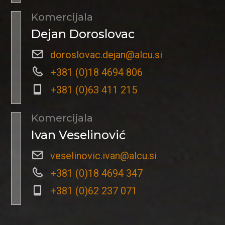
Komercijala
Dejan Doroslovac
doroslovac.dejan@alcu.si
+381 (0)18 4694 806
+381 (0)63 411 215
Komercijala
Ivan Veselinović
veselinovic.ivan@alcu.si
+381 (0)18 4694 347
+381 (0)62 237 071