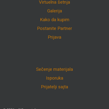
Virtuelna šetnja
Galerija
Kako da kupim
Postanite Partner
Prijava
Sečenje materijala
Isporuka
Prijatelji sajta