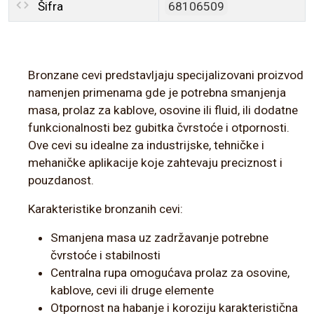
Šifra
68106509
Bronzane cevi predstavljaju specijalizovani proizvod
namenjen primenama gde je potrebna smanjenja
masa, prolaz za kablove, osovine ili fluid, ili dodatne
funkcionalnosti bez gubitka čvrstoće i otpornosti.
Ove cevi su idealne za industrijske, tehničke i
mehaničke aplikacije koje zahtevaju preciznost i
pouzdanost.
Karakteristike bronzanih cevi:
Smanjena masa uz zadržavanje potrebne
čvrstoće i stabilnosti
Centralna rupa omogućava prolaz za osovine,
kablove, cevi ili druge elemente
Otpornost na habanje i koroziju karakteristična