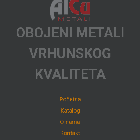
OBOJENI METALI
VRHUNSKOG
KVALITETA
Početna
Katalog
O nama
Kontakt