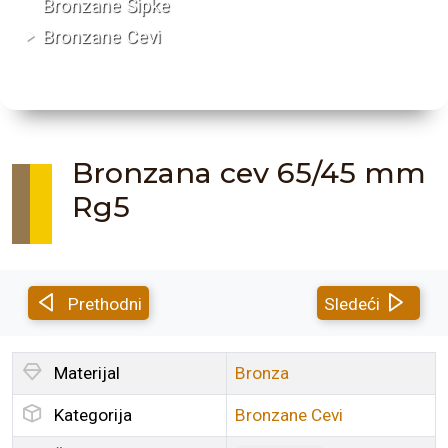
Bronzane Šipke
Bronzane Cevi
Bronzana cev 65/45 mm
Rg5
Prethodni
Sledeći
Materijal
Bronza
Kategorija
Bronzane Cevi