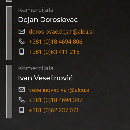
Komercijala
Dejan Doroslovac
doroslovac.dejan@alcu.si
+381 (0)18 4694 806
+381 (0)63 411 215
Komercijala
Ivan Veselinović
veselinovic.ivan@alcu.si
+381 (0)18 4694 347
+381 (0)62 237 071