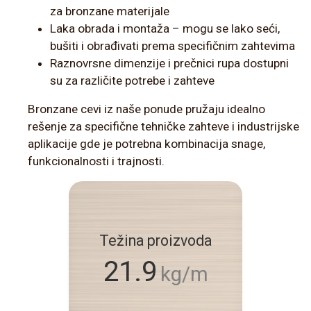
za bronzane materijale
Laka obrada i montaža – mogu se lako seći,
bušiti i obrađivati prema specifičnim zahtevima
Raznovrsne dimenzije i prečnici rupa dostupni
su za različite potrebe i zahteve
Bronzane cevi iz naše ponude pružaju idealno
rešenje za specifične tehničke zahteve i industrijske
aplikacije gde je potrebna kombinacija snage,
funkcionalnosti i trajnosti.
Težina proizvoda
21.9
kg/m