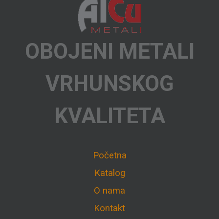
OBOJENI METALI
VRHUNSKOG
KVALITETA
Početna
Katalog
O nama
Kontakt