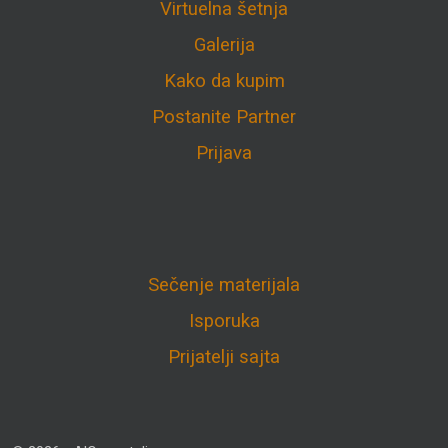
Virtuelna šetnja
Galerija
Kako da kupim
Postanite Partner
Prijava
Sečenje materijala
Isporuka
Prijatelji sajta