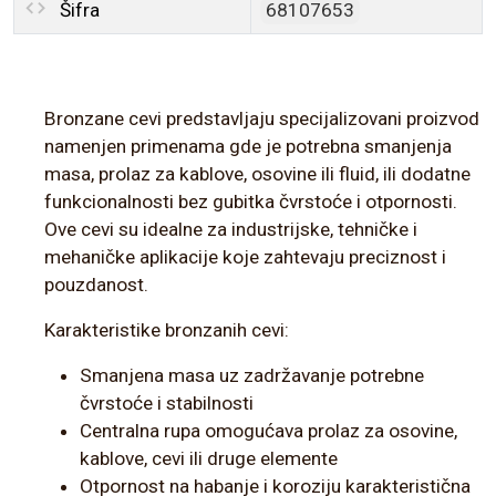
Šifra
68107653
Bronzane cevi predstavljaju specijalizovani proizvod
namenjen primenama gde je potrebna smanjenja
masa, prolaz za kablove, osovine ili fluid, ili dodatne
funkcionalnosti bez gubitka čvrstoće i otpornosti.
Ove cevi su idealne za industrijske, tehničke i
mehaničke aplikacije koje zahtevaju preciznost i
pouzdanost.
Karakteristike bronzanih cevi:
Smanjena masa uz zadržavanje potrebne
čvrstoće i stabilnosti
Centralna rupa omogućava prolaz za osovine,
kablove, cevi ili druge elemente
Otpornost na habanje i koroziju karakteristična