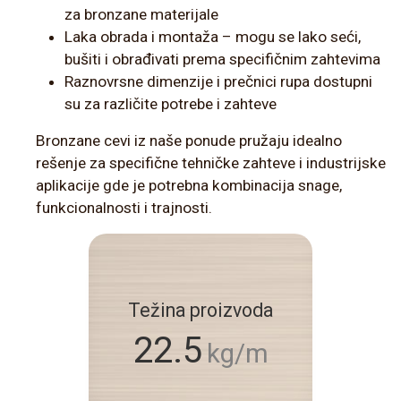
za bronzane materijale
Laka obrada i montaža – mogu se lako seći,
bušiti i obrađivati prema specifičnim zahtevima
Raznovrsne dimenzije i prečnici rupa dostupni
su za različite potrebe i zahteve
Bronzane cevi iz naše ponude pružaju idealno
rešenje za specifične tehničke zahteve i industrijske
aplikacije gde je potrebna kombinacija snage,
funkcionalnosti i trajnosti.
Težina proizvoda
22.5
kg/m