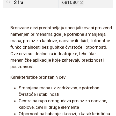
Šifra
68108012
Bronzane cevi predstavljaju specijalizovani proizvod
namenjen primenama gde je potrebna smanjenja
masa, prolaz za kablove, osovine ili fluid, ili dodatne
funkcionalnosti bez gubitka čvrstoće i otpornosti.
Ove cevi su idealne za industrijske, tehničke i
mehaničke aplikacije koje zahtevaju preciznost i
pouzdanost.
Karakteristike bronzanih cevi:
Smanjena masa uz zadržavanje potrebne
čvrstoće i stabilnosti
Centralna rupa omogućava prolaz za osovine,
kablove, cevi ili druge elemente
Otpornost na habanje i koroziju karakteristična