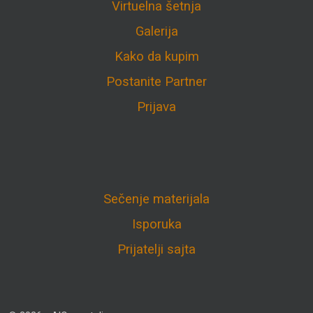
Virtuelna šetnja
Galerija
Kako da kupim
Postanite Partner
Prijava
Sečenje materijala
Isporuka
Prijatelji sajta