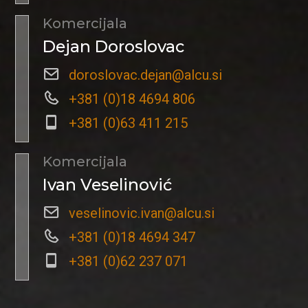
Komercijala
Dejan Doroslovac
doroslovac.dejan@alcu.si
+381 (0)18 4694 806
+381 (0)63 411 215
Komercijala
Ivan Veselinović
veselinovic.ivan@alcu.si
+381 (0)18 4694 347
+381 (0)62 237 071