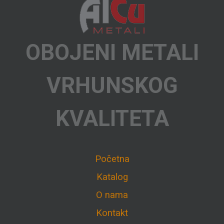
OBOJENI METALI
VRHUNSKOG
KVALITETA
Početna
Katalog
O nama
Kontakt