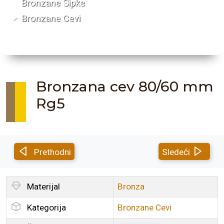
Bronzane Šipke
Bronzane Cevi
Bronzana cev 80/60 mm
Rg5
Prethodni
Sledeći
Materijal
Bronza
Kategorija
Bronzane Cevi