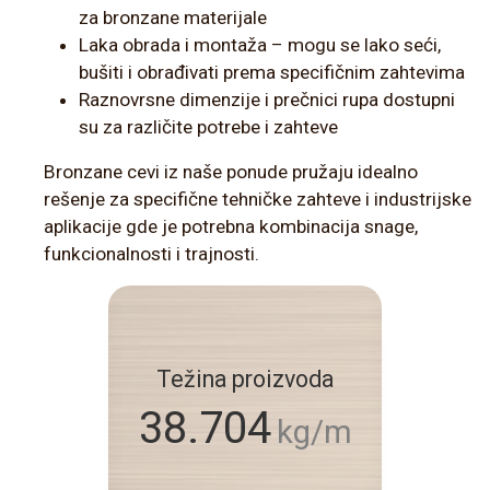
za bronzane materijale
Laka obrada i montaža – mogu se lako seći,
bušiti i obrađivati prema specifičnim zahtevima
Raznovrsne dimenzije i prečnici rupa dostupni
su za različite potrebe i zahteve
Bronzane cevi iz naše ponude pružaju idealno
rešenje za specifične tehničke zahteve i industrijske
aplikacije gde je potrebna kombinacija snage,
funkcionalnosti i trajnosti.
Težina proizvoda
38.704
kg/m