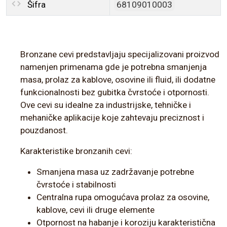
Šifra
68109010003
Bronzane cevi predstavljaju specijalizovani proizvod
namenjen primenama gde je potrebna smanjenja
masa, prolaz za kablove, osovine ili fluid, ili dodatne
funkcionalnosti bez gubitka čvrstoće i otpornosti.
Ove cevi su idealne za industrijske, tehničke i
mehaničke aplikacije koje zahtevaju preciznost i
pouzdanost.
Karakteristike bronzanih cevi:
Smanjena masa uz zadržavanje potrebne
čvrstoće i stabilnosti
Centralna rupa omogućava prolaz za osovine,
kablove, cevi ili druge elemente
Otpornost na habanje i koroziju karakteristična