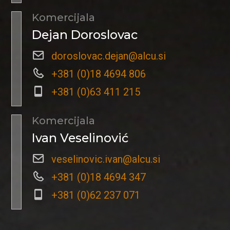
Komercijala
Dejan Doroslovac
doroslovac.dejan@alcu.si
+381 (0)18 4694 806
+381 (0)63 411 215
Komercijala
Ivan Veselinović
veselinovic.ivan@alcu.si
+381 (0)18 4694 347
+381 (0)62 237 071