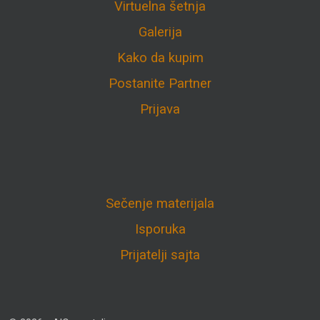
Virtuelna šetnja
Galerija
Kako da kupim
Postanite Partner
Prijava
Sečenje materijala
Isporuka
Prijatelji sajta