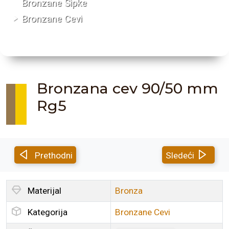
Bronzane Šipke
Bronzane Cevi
Bronzana cev 90/50 mm
Rg5
Prethodni
Sledeći
Materijal
Bronza
Kategorija
Bronzane Cevi