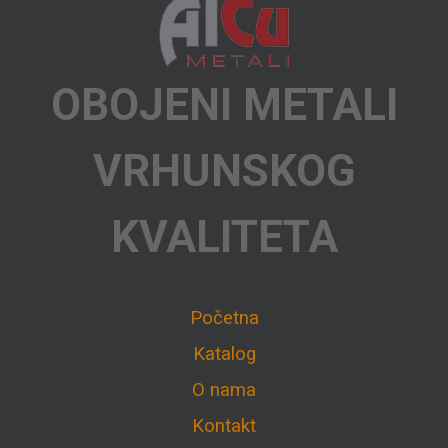
OBOJENI METALI
VRHUNSKOG
KVALITETA
Početna
Katalog
O nama
Kontakt