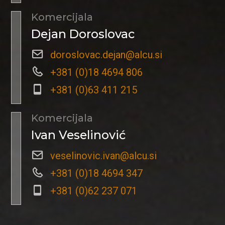
Komercijala
Dejan Doroslovac
doroslovac.dejan@alcu.si
+381 (0)18 4694 806
+381 (0)63 411 215
Komercijala
Ivan Veselinović
veselinovic.ivan@alcu.si
+381 (0)18 4694 347
+381 (0)62 237 071