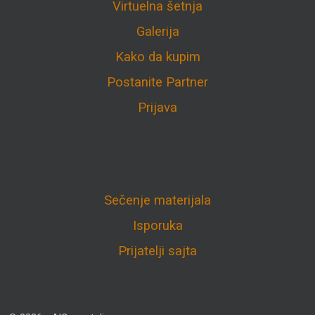
Virtuelna šetnja
Galerija
Kako da kupim
Postanite Partner
Prijava
Sečenje materijala
Isporuka
Prijatelji sajta