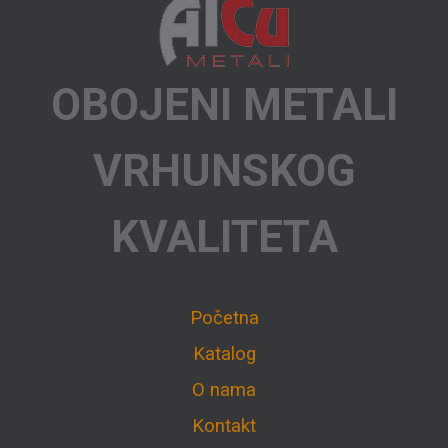
OBOJENI METALI
VRHUNSKOG
KVALITETA
Početna
Katalog
O nama
Kontakt