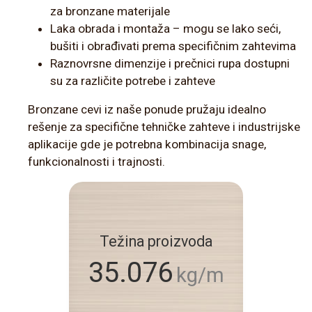
za bronzane materijale
Laka obrada i montaža – mogu se lako seći,
bušiti i obrađivati prema specifičnim zahtevima
Raznovrsne dimenzije i prečnici rupa dostupni
su za različite potrebe i zahteve
Bronzane cevi iz naše ponude pružaju idealno
rešenje za specifične tehničke zahteve i industrijske
aplikacije gde je potrebna kombinacija snage,
funkcionalnosti i trajnosti.
Težina proizvoda
35.076
kg/m