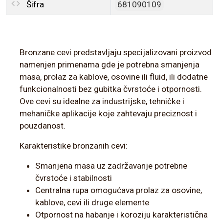
Šifra
681090109
Bronzane cevi predstavljaju specijalizovani proizvod
namenjen primenama gde je potrebna smanjenja
masa, prolaz za kablove, osovine ili fluid, ili dodatne
funkcionalnosti bez gubitka čvrstoće i otpornosti.
Ove cevi su idealne za industrijske, tehničke i
mehaničke aplikacije koje zahtevaju preciznost i
pouzdanost.
Karakteristike bronzanih cevi:
Smanjena masa uz zadržavanje potrebne
čvrstoće i stabilnosti
Centralna rupa omogućava prolaz za osovine,
kablove, cevi ili druge elemente
Otpornost na habanje i koroziju karakteristična