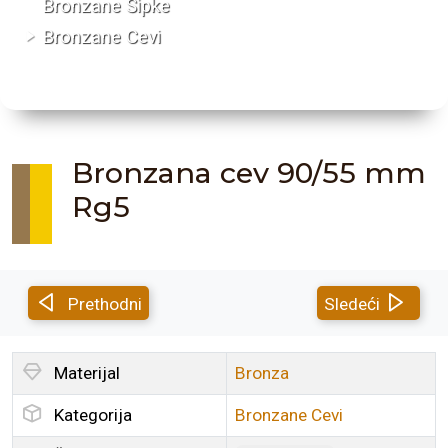
Bronzane Šipke
Bronzane Cevi
Bronzana cev 90/55 mm
Rg5
Prethodni
Sledeći
Materijal
Bronza
Kategorija
Bronzane Cevi