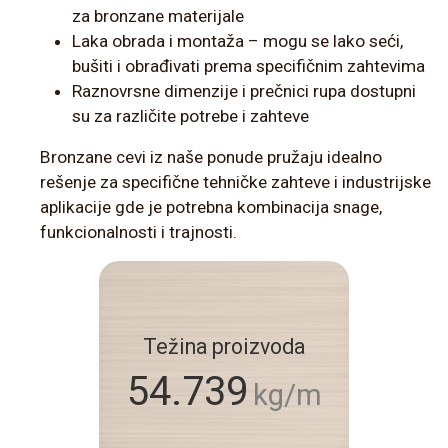
za bronzane materijale
Laka obrada i montaža – mogu se lako seći,
bušiti i obrađivati prema specifičnim zahtevima
Raznovrsne dimenzije i prečnici rupa dostupni
su za različite potrebe i zahteve
Bronzane cevi iz naše ponude pružaju idealno
rešenje za specifične tehničke zahteve i industrijske
aplikacije gde je potrebna kombinacija snage,
funkcionalnosti i trajnosti.
Težina proizvoda
54.739
kg/m