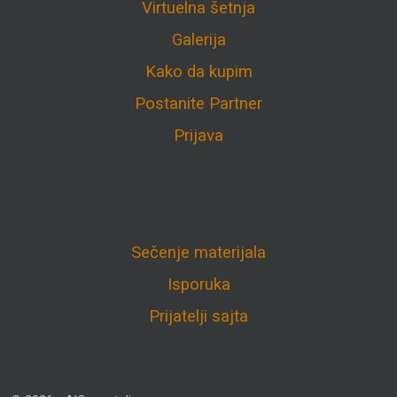
Virtuelna šetnja
Galerija
Kako da kupim
Postanite Partner
Prijava
Sečenje materijala
Isporuka
Prijatelji sajta