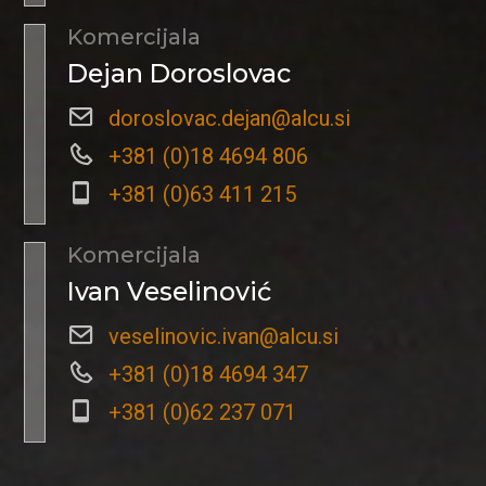
Komercijala
Dejan Doroslovac
doroslovac.dejan@alcu.si
+381 (0)18 4694 806
+381 (0)63 411 215
Komercijala
Ivan Veselinović
veselinovic.ivan@alcu.si
+381 (0)18 4694 347
+381 (0)62 237 071