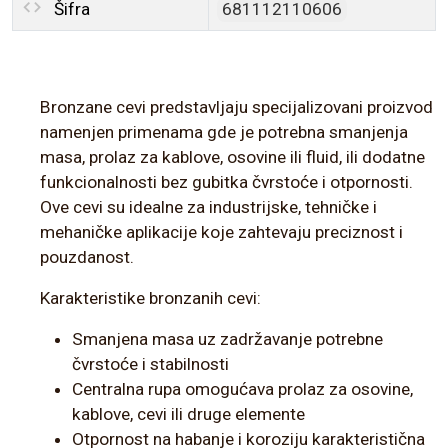
Šifra
681112110606
Bronzane cevi predstavljaju specijalizovani proizvod
namenjen primenama gde je potrebna smanjenja
masa, prolaz za kablove, osovine ili fluid, ili dodatne
funkcionalnosti bez gubitka čvrstoće i otpornosti.
Ove cevi su idealne za industrijske, tehničke i
mehaničke aplikacije koje zahtevaju preciznost i
pouzdanost.
Karakteristike bronzanih cevi:
Smanjena masa uz zadržavanje potrebne
čvrstoće i stabilnosti
Centralna rupa omogućava prolaz za osovine,
kablove, cevi ili druge elemente
Otpornost na habanje i koroziju karakteristična