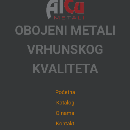
OBOJENI METALI
VRHUNSKOG
KVALITETA
Početna
Katalog
O nama
Kontakt