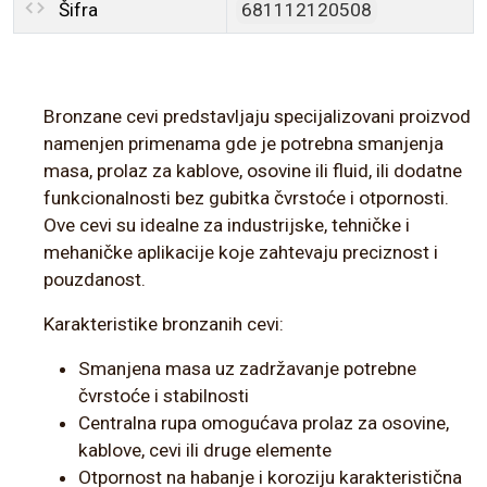
Šifra
681112120508
Bronzane cevi predstavljaju specijalizovani proizvod
namenjen primenama gde je potrebna smanjenja
masa, prolaz za kablove, osovine ili fluid, ili dodatne
funkcionalnosti bez gubitka čvrstoće i otpornosti.
Ove cevi su idealne za industrijske, tehničke i
mehaničke aplikacije koje zahtevaju preciznost i
pouzdanost.
Karakteristike bronzanih cevi:
Smanjena masa uz zadržavanje potrebne
čvrstoće i stabilnosti
Centralna rupa omogućava prolaz za osovine,
kablove, cevi ili druge elemente
Otpornost na habanje i koroziju karakteristična