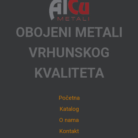
OBOJENI METALI
VRHUNSKOG
KVALITETA
Početna
Katalog
O nama
Kontakt