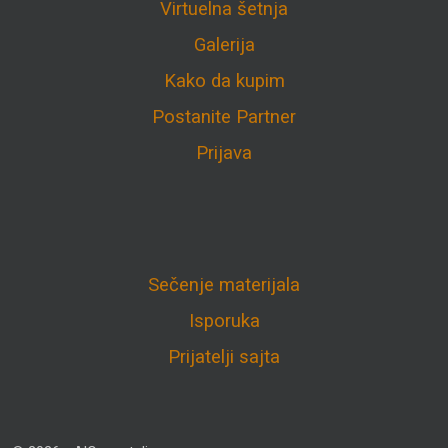
Virtuelna šetnja
Galerija
Kako da kupim
Postanite Partner
Prijava
Sečenje materijala
Isporuka
Prijatelji sajta