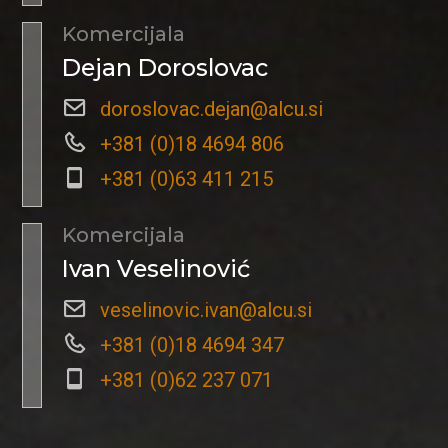
Komercijala
Dejan Doroslovac
doroslovac.dejan@alcu.si
+381 (0)18 4694 806
+381 (0)63 411 215
Komercijala
Ivan Veselinović
veselinovic.ivan@alcu.si
+381 (0)18 4694 347
+381 (0)62 237 071