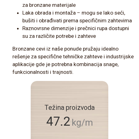
za bronzane materijale
Laka obrada i montaža – mogu se lako seći,
bušiti i obrađivati prema specifičnim zahtevima
Raznovrsne dimenzije i prečnici rupa dostupni
su za različite potrebe i zahteve
Bronzane cevi iz naše ponude pružaju idealno
rešenje za specifične tehničke zahteve i industrijske
aplikacije gde je potrebna kombinacija snage,
funkcionalnosti i trajnosti.
Težina proizvoda
47.2
kg/m