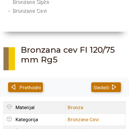
Bronzane Šipke
Bronzane Cevi
Bronzana cev FI 120/75
mm Rg5
Prethodni
Sledeći
Materijal
Bronza
Kategorija
Bronzane Cevi