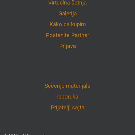
Virtuelna šetnja
Galerija
Kako da kupim
Postanite Partner
Prijava
Sečenje materijala
Isporuka
Prijatelji sajta