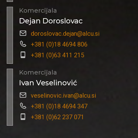
Komercijala
Dejan Doroslovac
doroslovac.dejan@alcu.si
+381 (0)18 4694 806
+381 (0)63 411 215
Komercijala
Ivan Veselinović
veselinovic.ivan@alcu.si
+381 (0)18 4694 347
+381 (0)62 237 071