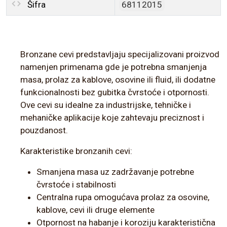
Šifra
68112015
Bronzane cevi predstavljaju specijalizovani proizvod
namenjen primenama gde je potrebna smanjenja
masa, prolaz za kablove, osovine ili fluid, ili dodatne
funkcionalnosti bez gubitka čvrstoće i otpornosti.
Ove cevi su idealne za industrijske, tehničke i
mehaničke aplikacije koje zahtevaju preciznost i
pouzdanost.
Karakteristike bronzanih cevi:
Smanjena masa uz zadržavanje potrebne
čvrstoće i stabilnosti
Centralna rupa omogućava prolaz za osovine,
kablove, cevi ili druge elemente
Otpornost na habanje i koroziju karakteristična