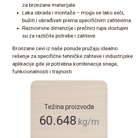
za bronzane materijale
Laka obrada i montaža – mogu se lako seći,
bušiti i obrađivati prema specifičnim zahtevima
Raznovrsne dimenzije i prečnici rupa dostupni
su za različite potrebe i zahteve
Bronzane cevi iz naše ponude pružaju idealno
rešenje za specifične tehničke zahteve i industrijske
aplikacije gde je potrebna kombinacija snage,
funkcionalnosti i trajnosti.
Težina proizvoda
60.648
kg/m