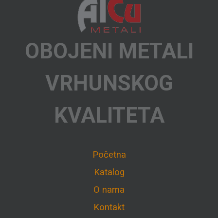
OBOJENI METALI
VRHUNSKOG
KVALITETA
Početna
Katalog
O nama
Kontakt