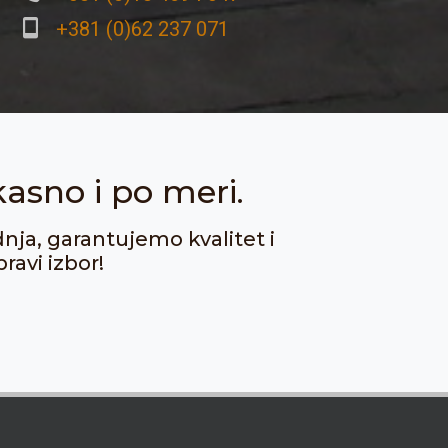
+381 (0)62 237 071
kasno i po meri.
dnja, garantujemo kvalitet i
ravi izbor!