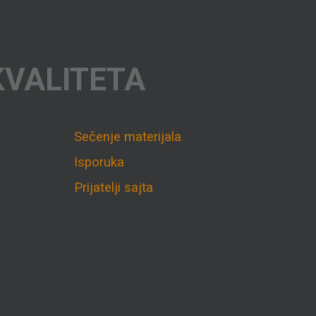
KVALITETA
Sečenje materijala
Isporuka
Prijatelji sajta