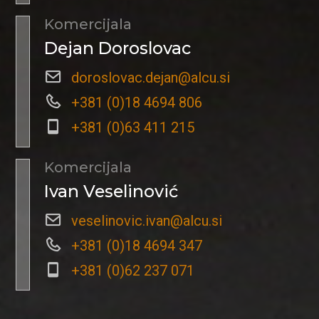
Komercijala
Dejan Doroslovac
doroslovac.dejan@alcu.si
+381 (0)18 4694 806
+381 (0)63 411 215
Komercijala
Ivan Veselinović
veselinovic.ivan@alcu.si
+381 (0)18 4694 347
+381 (0)62 237 071