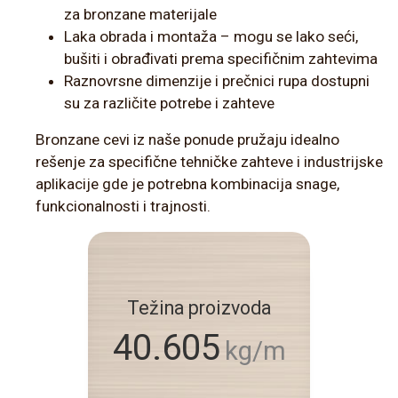
za bronzane materijale
Laka obrada i montaža – mogu se lako seći,
bušiti i obrađivati prema specifičnim zahtevima
Raznovrsne dimenzije i prečnici rupa dostupni
su za različite potrebe i zahteve
Bronzane cevi iz naše ponude pružaju idealno
rešenje za specifične tehničke zahteve i industrijske
aplikacije gde je potrebna kombinacija snage,
funkcionalnosti i trajnosti.
Težina proizvoda
40.605
kg/m