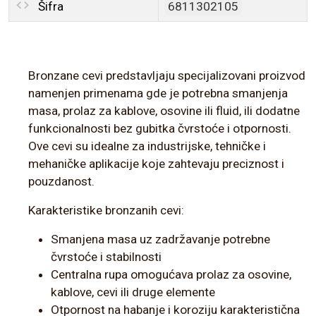
Šifra
6811302105
Bronzane cevi predstavljaju specijalizovani proizvod
namenjen primenama gde je potrebna smanjenja
masa, prolaz za kablove, osovine ili fluid, ili dodatne
funkcionalnosti bez gubitka čvrstoće i otpornosti.
Ove cevi su idealne za industrijske, tehničke i
mehaničke aplikacije koje zahtevaju preciznost i
pouzdanost.
Karakteristike bronzanih cevi:
Smanjena masa uz zadržavanje potrebne
čvrstoće i stabilnosti
Centralna rupa omogućava prolaz za osovine,
kablove, cevi ili druge elemente
Otpornost na habanje i koroziju karakteristična