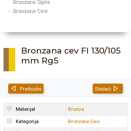
Bronzane Šipke
Bronzane Cevi
Bronzana cev FI 130/105
mm Rg5
Prethodni
Sledeći
Materijal
Bronza
Kategorija
Bronzane Cevi