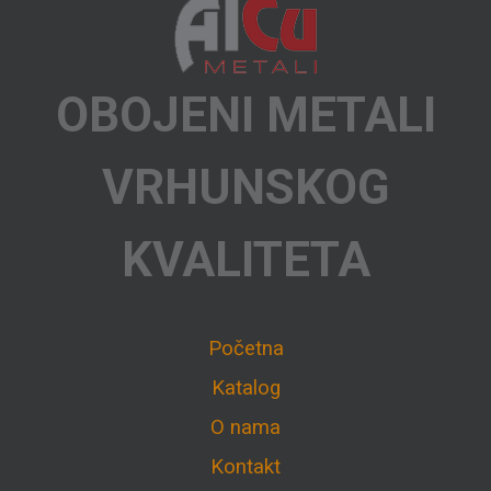
OBOJENI METALI
VRHUNSKOG
KVALITETA
Početna
Katalog
O nama
Kontakt