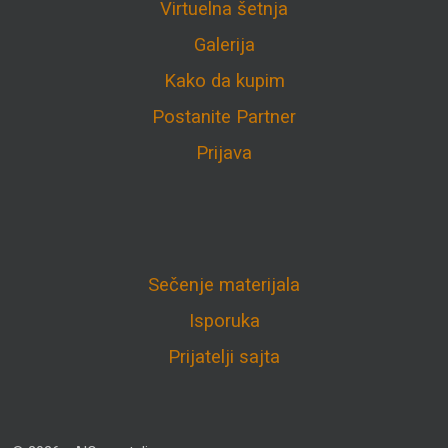
Virtuelna šetnja
Galerija
Kako da kupim
Postanite Partner
Prijava
Sečenje materijala
Isporuka
Prijatelji sajta