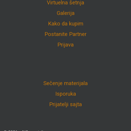
Virtuelna šetnja
Galerija
Kako da kupim
Postanite Partner
Prijava
Sečenje materijala
Isporuka
Prijatelji sajta