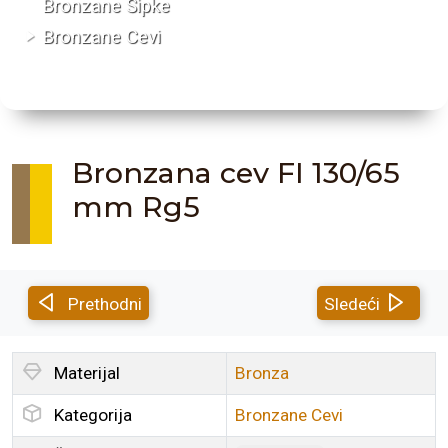
Bronzane Šipke
Bronzane Cevi
Bronzana cev FI 130/65
mm Rg5
Prethodni
Sledeći
Materijal
Bronza
Kategorija
Bronzane Cevi