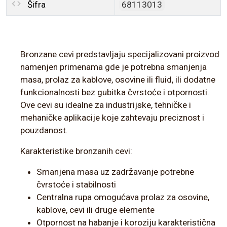
Šifra
68113013
Bronzane cevi predstavljaju specijalizovani proizvod
namenjen primenama gde je potrebna smanjenja
masa, prolaz za kablove, osovine ili fluid, ili dodatne
funkcionalnosti bez gubitka čvrstoće i otpornosti.
Ove cevi su idealne za industrijske, tehničke i
mehaničke aplikacije koje zahtevaju preciznost i
pouzdanost.
Karakteristike bronzanih cevi:
Smanjena masa uz zadržavanje potrebne
čvrstoće i stabilnosti
Centralna rupa omogućava prolaz za osovine,
kablove, cevi ili druge elemente
Otpornost na habanje i koroziju karakteristična