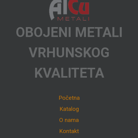
OBOJENI METALI
VRHUNSKOG
KVALITETA
Početna
Katalog
O nama
Kontakt