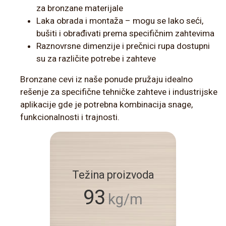
za bronzane materijale
Laka obrada i montaža – mogu se lako seći,
bušiti i obrađivati prema specifičnim zahtevima
Raznovrsne dimenzije i prečnici rupa dostupni
su za različite potrebe i zahteve
Bronzane cevi iz naše ponude pružaju idealno
rešenje za specifične tehničke zahteve i industrijske
aplikacije gde je potrebna kombinacija snage,
funkcionalnosti i trajnosti.
Težina proizvoda
93
kg/m