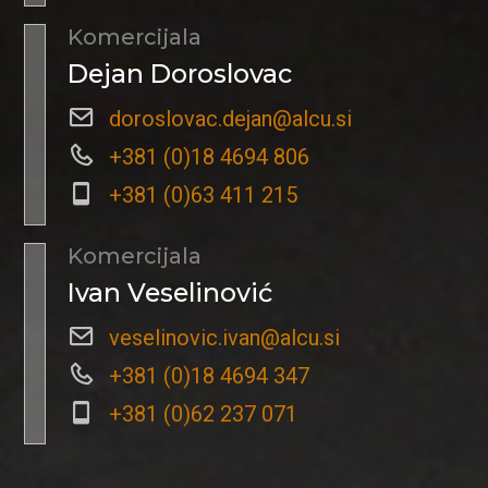
Komercijala
Dejan Doroslovac
doroslovac.dejan@alcu.si
+381 (0)18 4694 806
+381 (0)63 411 215
Komercijala
Ivan Veselinović
veselinovic.ivan@alcu.si
+381 (0)18 4694 347
+381 (0)62 237 071