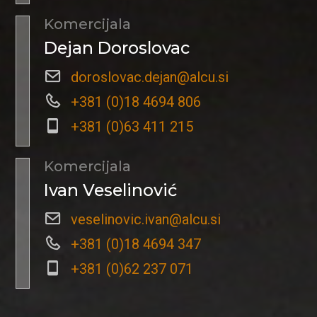
Komercijala
Dejan Doroslovac
doroslovac.dejan@alcu.si
+381 (0)18 4694 806
+381 (0)63 411 215
Komercijala
Ivan Veselinović
veselinovic.ivan@alcu.si
+381 (0)18 4694 347
+381 (0)62 237 071