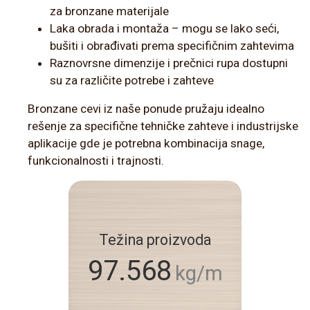
za bronzane materijale
Laka obrada i montaža – mogu se lako seći,
bušiti i obrađivati prema specifičnim zahtevima
Raznovrsne dimenzije i prečnici rupa dostupni
su za različite potrebe i zahteve
Bronzane cevi iz naše ponude pružaju idealno
rešenje za specifične tehničke zahteve i industrijske
aplikacije gde je potrebna kombinacija snage,
funkcionalnosti i trajnosti.
Težina proizvoda
97.568
kg/m