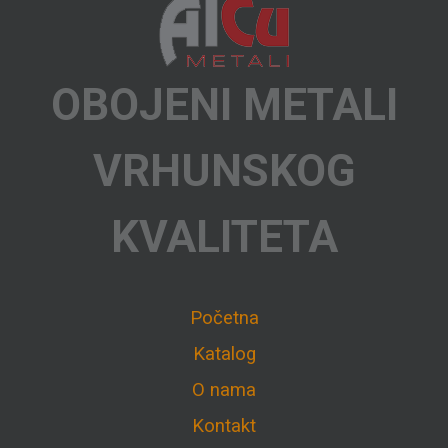
OBOJENI METALI
VRHUNSKOG
KVALITETA
Početna
Katalog
O nama
Kontakt