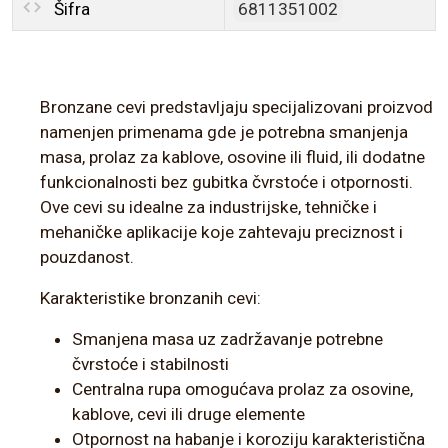
Šifra
6811351002
Bronzane cevi predstavljaju specijalizovani proizvod
namenjen primenama gde je potrebna smanjenja
masa, prolaz za kablove, osovine ili fluid, ili dodatne
funkcionalnosti bez gubitka čvrstoće i otpornosti.
Ove cevi su idealne za industrijske, tehničke i
mehaničke aplikacije koje zahtevaju preciznost i
pouzdanost.
Karakteristike bronzanih cevi:
Smanjena masa uz zadržavanje potrebne
čvrstoće i stabilnosti
Centralna rupa omogućava prolaz za osovine,
kablove, cevi ili druge elemente
Otpornost na habanje i koroziju karakteristična