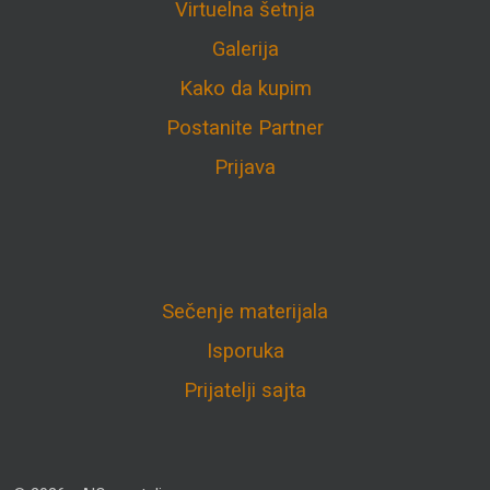
Virtuelna šetnja
Galerija
Kako da kupim
Postanite Partner
Prijava
Sečenje materijala
Isporuka
Prijatelji sajta