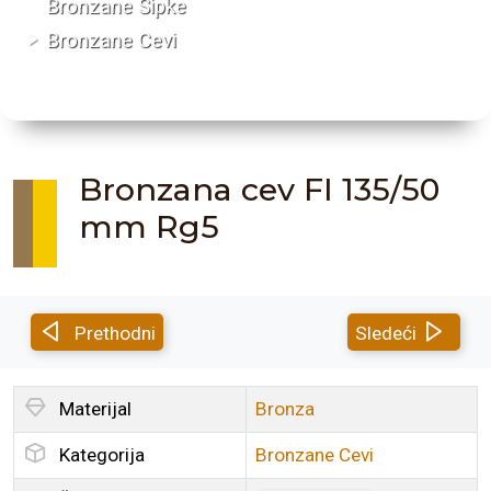
Bronzane Šipke
Bronzane Cevi
Bronzana cev FI 135/50
mm Rg5
Prethodni
Sledeći
Materijal
Bronza
Kategorija
Bronzane Cevi