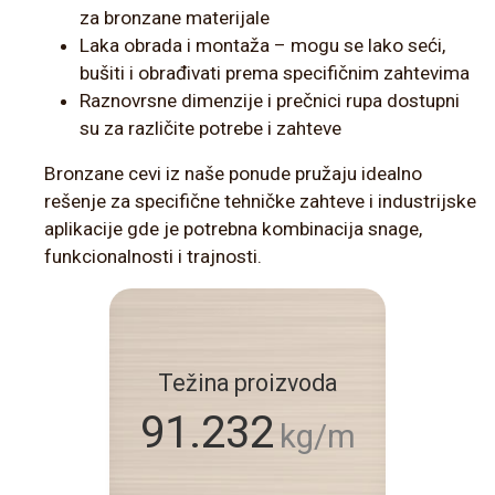
za bronzane materijale
Laka obrada i montaža – mogu se lako seći,
bušiti i obrađivati prema specifičnim zahtevima
Raznovrsne dimenzije i prečnici rupa dostupni
su za različite potrebe i zahteve
Bronzane cevi iz naše ponude pružaju idealno
rešenje za specifične tehničke zahteve i industrijske
aplikacije gde je potrebna kombinacija snage,
funkcionalnosti i trajnosti.
Težina proizvoda
91.232
kg/m