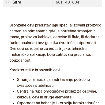
Šifra
6811401604
Bronzane cevi predstavljaju specijalizovani proizvod
namenjen primenama gde je potrebna smanjenja
masa, prolaz za kablove, osovine ili fluid, ili dodatne
funkcionalnosti bez gubitka čvrstoće i otpornosti.
Ove cevi su idealne za industrijske, tehničke i
mehaničke aplikacije koje zahtevaju preciznost i
pouzdanost.
Karakteristike bronzanih cevi:
Smanjena masa uz zadržavanje potrebne
čvrstoće i stabilnosti
Centralna rupa omogućava prolaz za osovine,
kablove, cevi ili druge elemente
Otpornost na habanje i koroziju karakteristična