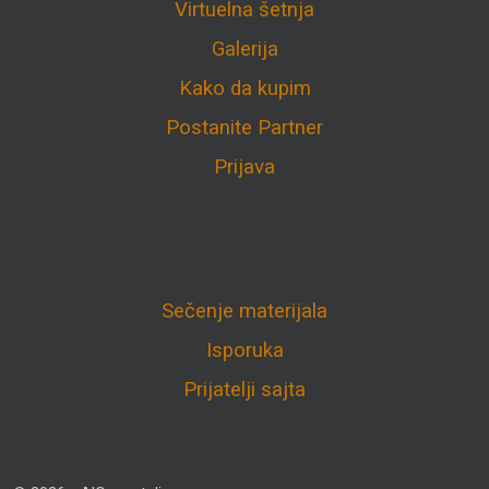
Virtuelna šetnja
Galerija
Kako da kupim
Postanite Partner
Prijava
Sečenje materijala
Isporuka
Prijatelji sajta