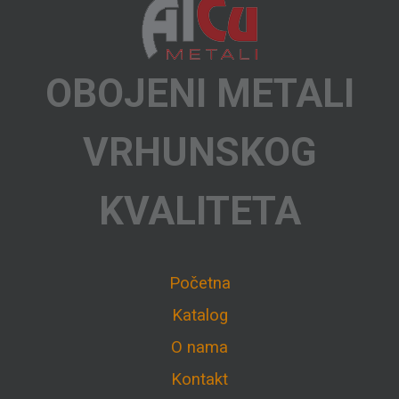
OBOJENI METALI
VRHUNSKOG
KVALITETA
Početna
Katalog
O nama
Kontakt