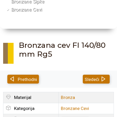
Bronzane Šipke
Bronzane Cevi
Bronzana cev FI 140/80
mm Rg5
Prethodni
Sledeći
Materijal
Bronza
Kategorija
Bronzane Cevi