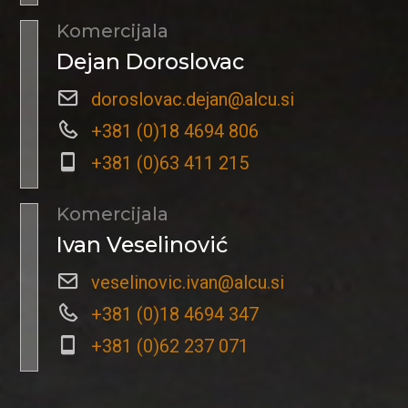
Komercijala
Dejan Doroslovac
doroslovac.dejan@alcu.si
+381 (0)18 4694 806
+381 (0)63 411 215
Komercijala
Ivan Veselinović
veselinovic.ivan@alcu.si
+381 (0)18 4694 347
+381 (0)62 237 071