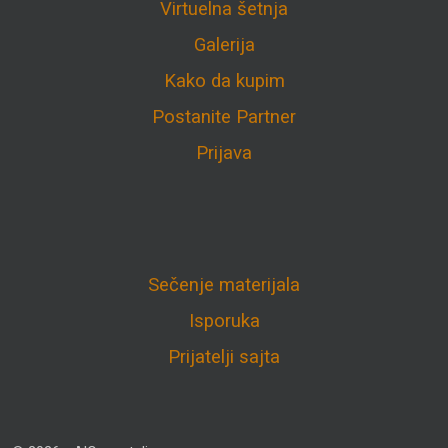
Virtuelna šetnja
Galerija
Kako da kupim
Postanite Partner
Prijava
Sečenje materijala
Isporuka
Prijatelji sajta