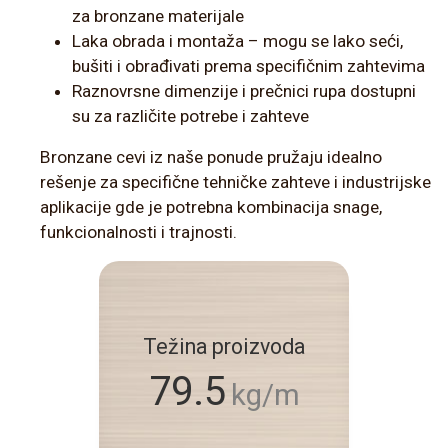
za bronzane materijale
Laka obrada i montaža – mogu se lako seći,
bušiti i obrađivati prema specifičnim zahtevima
Raznovrsne dimenzije i prečnici rupa dostupni
su za različite potrebe i zahteve
Bronzane cevi iz naše ponude pružaju idealno
rešenje za specifične tehničke zahteve i industrijske
aplikacije gde je potrebna kombinacija snage,
funkcionalnosti i trajnosti.
Težina proizvoda
79.5
kg/m