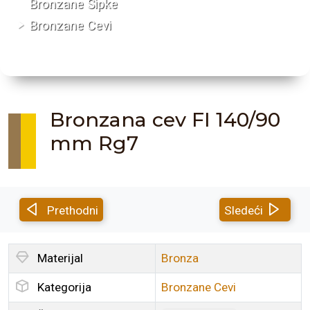
Bronzane Šipke
Bronzane Cevi
Bronzana cev FI 140/90
mm Rg7
Prethodni
Sledeći
Materijal
Bronza
Kategorija
Bronzane Cevi