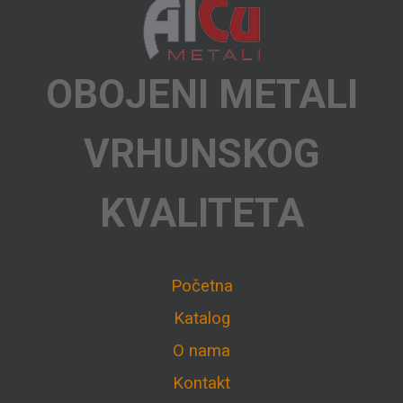
OBOJENI METALI
VRHUNSKOG
KVALITETA
Početna
Katalog
O nama
Kontakt