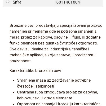
Šifra
6811401804
Bronzane cevi predstavljaju specijalizovani proizvod
namenjen primenama gde je potrebna smanjenja
masa, prolaz za kablove, osovine ili fluid, ili dodatne
funkcionalnosti bez gubitka čvrstoće i otpornosti.
Ove cevi su idealne za industrijske, tehničke i
mehaničke aplikacije koje zahtevaju preciznost i
pouzdanost.
Karakteristike bronzanih cevi:
Smanjena masa uz zadržavanje potrebne
čvrstoće i stabilnosti
Centralna rupa omogućava prolaz za osovine,
kablove, cevi ili druge elemente
Otpornost na habanje i koroziju karakteristična