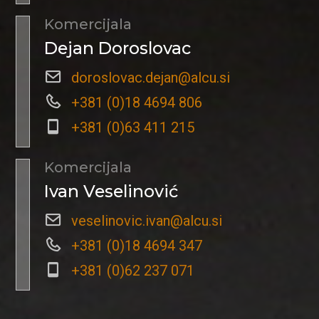
Komercijala
Dejan Doroslovac
doroslovac.dejan@alcu.si
+381 (0)18 4694 806
+381 (0)63 411 215
Komercijala
Ivan Veselinović
veselinovic.ivan@alcu.si
+381 (0)18 4694 347
+381 (0)62 237 071