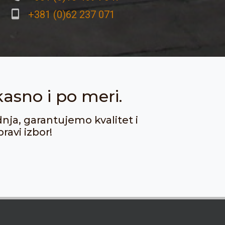
+381 (0)62 237 071
kasno i po meri.
dnja, garantujemo kvalitet i
ravi izbor!