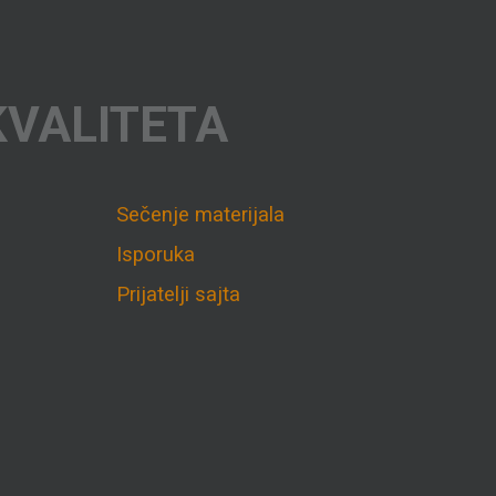
KVALITETA
Sečenje materijala
Isporuka
Prijatelji sajta