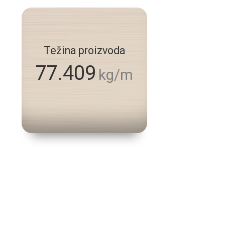
Težina proizvoda
77.409
kg/m