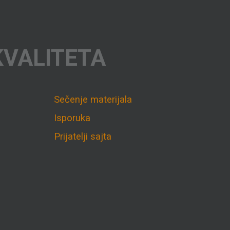
KVALITETA
Sečenje materijala
Isporuka
Prijatelji sajta