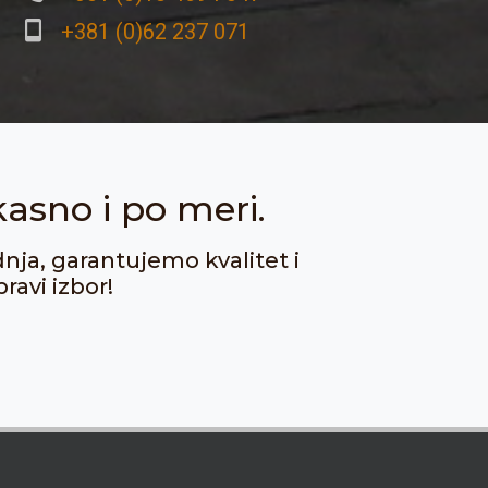
+381 (0)62 237 071
kasno i po meri.
dnja, garantujemo kvalitet i
ravi izbor!