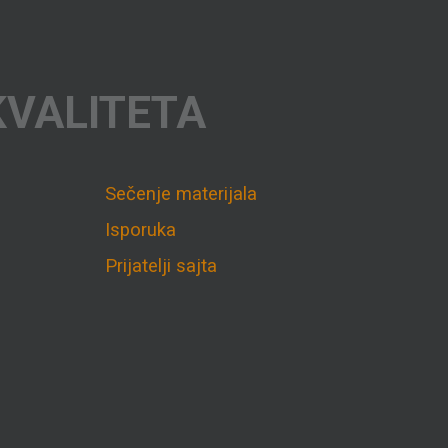
KVALITETA
Sečenje materijala
Isporuka
Prijatelji sajta