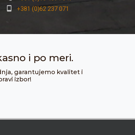
+381 (0)62 237 071
kasno i po meri.
dnja, garantujemo kvalitet i
ravi izbor!