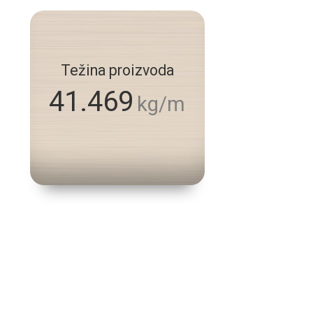
Težina proizvoda
41.469
kg/m