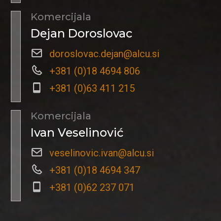
Komercijala
Dejan Doroslovac
doroslovac.dejan@alcu.si
+381 (0)18 4694 806
+381 (0)63 411 215
Komercijala
Ivan Veselinović
veselinovic.ivan@alcu.si
+381 (0)18 4694 347
+381 (0)62 237 071