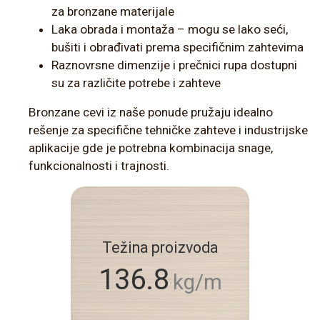
za bronzane materijale
Laka obrada i montaža – mogu se lako seći,
bušiti i obrađivati prema specifičnim zahtevima
Raznovrsne dimenzije i prečnici rupa dostupni
su za različite potrebe i zahteve
Bronzane cevi iz naše ponude pružaju idealno
rešenje za specifične tehničke zahteve i industrijske
aplikacije gde je potrebna kombinacija snage,
funkcionalnosti i trajnosti.
Težina proizvoda
136.8
kg/m