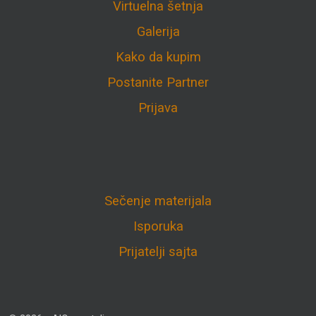
Virtuelna šetnja
Galerija
Kako da kupim
Postanite Partner
Prijava
Sečenje materijala
Isporuka
Prijatelji sajta