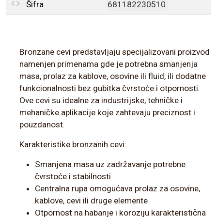
Šifra
681182230510
Bronzane cevi predstavljaju specijalizovani proizvod
namenjen primenama gde je potrebna smanjenja
masa, prolaz za kablove, osovine ili fluid, ili dodatne
funkcionalnosti bez gubitka čvrstoće i otpornosti.
Ove cevi su idealne za industrijske, tehničke i
mehaničke aplikacije koje zahtevaju preciznost i
pouzdanost.
Karakteristike bronzanih cevi:
Smanjena masa uz zadržavanje potrebne
čvrstoće i stabilnosti
Centralna rupa omogućava prolaz za osovine,
kablove, cevi ili druge elemente
Otpornost na habanje i koroziju karakteristična