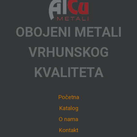
OBOJENI METALI
VRHUNSKOG
KVALITETA
Početna
Katalog
O nama
Kontakt