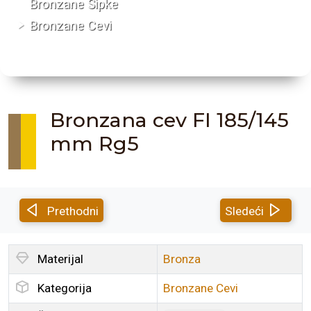
Bronzane Šipke
Bronzane Cevi
Bronzana cev FI 185/145
mm Rg5
Prethodni
Sledeći
Materijal
Bronza
Kategorija
Bronzane Cevi