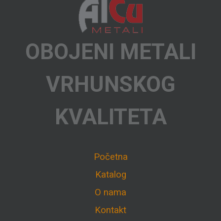
OBOJENI METALI
VRHUNSKOG
KVALITETA
Početna
Katalog
O nama
Kontakt