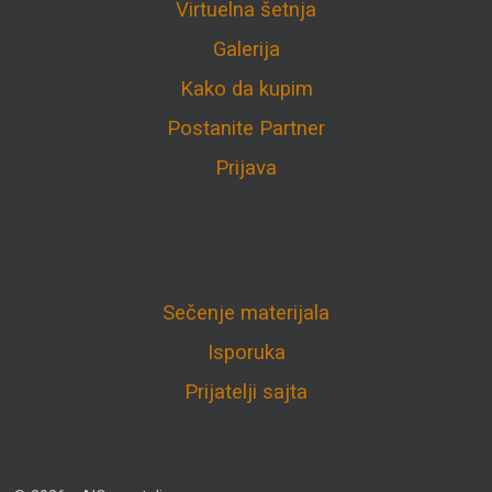
Virtuelna šetnja
Galerija
Kako da kupim
Postanite Partner
Prijava
Sečenje materijala
Isporuka
Prijatelji sajta