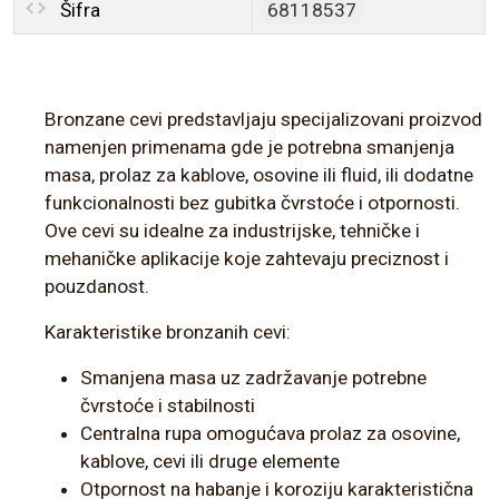
Šifra
68118537
Bronzane cevi predstavljaju specijalizovani proizvod
namenjen primenama gde je potrebna smanjenja
masa, prolaz za kablove, osovine ili fluid, ili dodatne
funkcionalnosti bez gubitka čvrstoće i otpornosti.
Ove cevi su idealne za industrijske, tehničke i
mehaničke aplikacije koje zahtevaju preciznost i
pouzdanost.
Karakteristike bronzanih cevi:
Smanjena masa uz zadržavanje potrebne
čvrstoće i stabilnosti
Centralna rupa omogućava prolaz za osovine,
kablove, cevi ili druge elemente
Otpornost na habanje i koroziju karakteristična