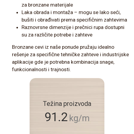
za bronzane materijale
Laka obrada i montaža – mogu se lako seći,
bušiti i obrađivati prema specifičnim zahtevima
Raznovrsne dimenzije i prečnici rupa dostupni
su za različite potrebe i zahteve
Bronzane cevi iz naše ponude pružaju idealno
rešenje za specifične tehničke zahteve i industrijske
aplikacije gde je potrebna kombinacija snage,
funkcionalnosti i trajnosti.
Težina proizvoda
91.2
kg/m