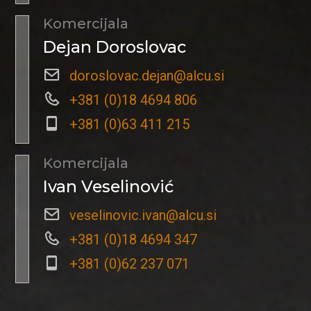
Komercijala
Dejan Doroslovac
doroslovac.dejan@alcu.si
+381 (0)18 4694 806
+381 (0)63 411 215
Komercijala
Ivan Veselinović
veselinovic.ivan@alcu.si
+381 (0)18 4694 347
+381 (0)62 237 071