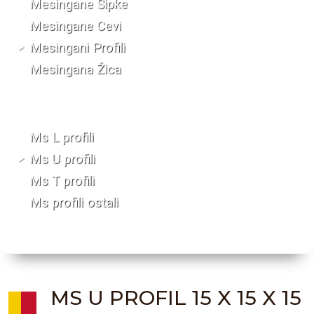
Mesingane Šipke
Mesingane Cevi
Mesingani Profili
Mesingana Žica
Ms L profili
Ms U profili
Ms T profili
Ms profili ostali
MS U PROFIL 15 X 15 X 15