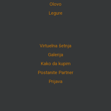
Olovo
Legure
Virtuelna šetnja
Galerija
Kako da kupim
Postanite Partner
Prijava