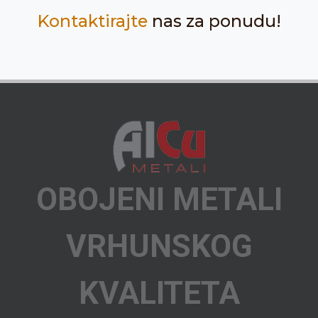
Kontaktirajte
nas za ponudu!
OBOJENI METALI
VRHUNSKOG
KVALITETA