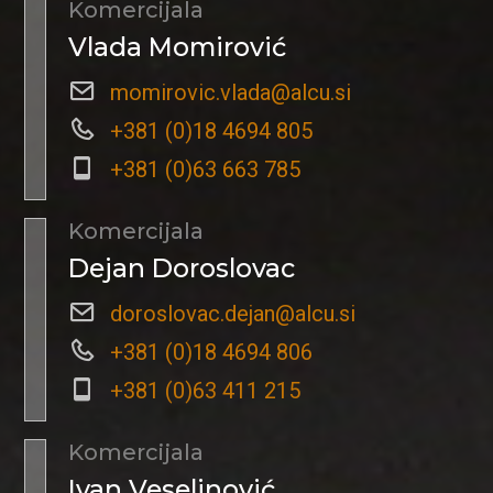
Komercijala
Vlada Momirović
momirovic.vlada@alcu.si
+381 (0)18 4694 805
+381 (0)63 663 785
Komercijala
Dejan Doroslovac
doroslovac.dejan@alcu.si
+381 (0)18 4694 806
+381 (0)63 411 215
Komercijala
Ivan Veselinović