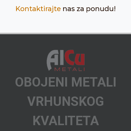
Kontaktirajte
nas za ponudu!
OBOJENI METALI
VRHUNSKOG
KVALITETA