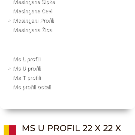
Mesingane Šipke
Mesingane Cevi
Mesingani Profili
Mesingana Žica
Ms L profili
Ms U profili
Ms T profili
Ms profili ostali
MS U PROFIL 22 X 22 X