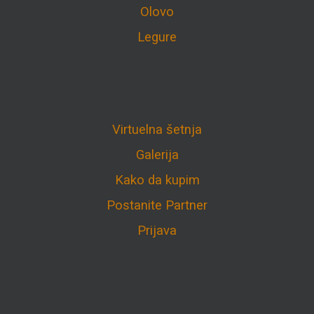
Olovo
Legure
Virtuelna šetnja
Galerija
Kako da kupim
Postanite Partner
Prijava