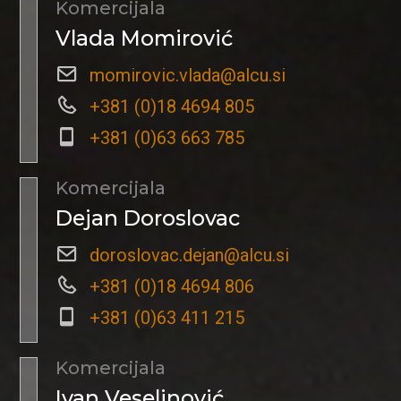
Komercijala
Vlada Momirović
momirovic.vlada@alcu.si
+381 (0)18 4694 805
+381 (0)63 663 785
Komercijala
Dejan Doroslovac
doroslovac.dejan@alcu.si
+381 (0)18 4694 806
+381 (0)63 411 215
Komercijala
Ivan Veselinović