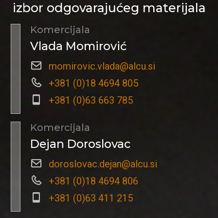
izbor odgovarajućeg materijala
Komercijala
Vlada Momirović
momirovic.vlada@alcu.si
+381 (0)18 4694 805
+381 (0)63 663 785
Komercijala
Dejan Doroslovac
doroslovac.dejan@alcu.si
+381 (0)18 4694 806
+381 (0)63 411 215