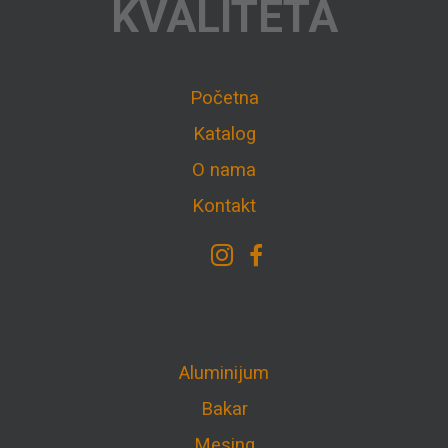
KVALITETA
Početna
Katalog
O nama
Kontakt
Aluminijum
Bakar
Mesing