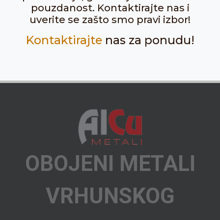
pouzdanost. Kontaktirajte nas i
uverite se zašto smo pravi izbor!
Kontaktirajte
nas za ponudu!
OBOJENI METALI
VRHUNSKOG