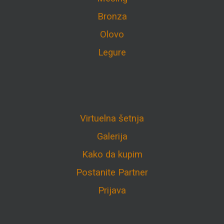
Bronza
Olovo
Legure
Virtuelna šetnja
Galerija
Kako da kupim
Postanite Partner
Prijava