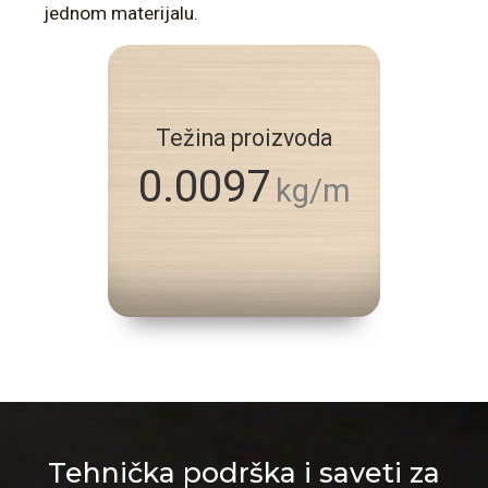
jednom materijalu.
Težina proizvoda
0.0097
kg/m
Tehnička podrška i saveti za