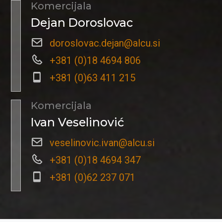
Komercijala
Dejan Doroslovac
doroslovac.dejan@alcu.si
+381 (0)18 4694 806
+381 (0)63 411 215
Komercijala
Ivan Veselinović
veselinovic.ivan@alcu.si
+381 (0)18 4694 347
+381 (0)62 237 071