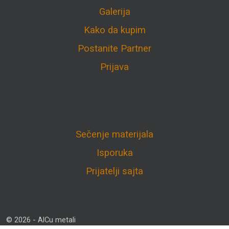
Galerija
Kako da kupim
Postanite Partner
Prijava
Sečenje materijala
Isporuka
Prijatelji sajta
© 2026 - AlCu metali