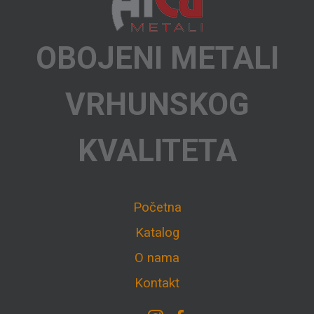
OBOJENI METALI
VRHUNSKOG
KVALITETA
Početna
Katalog
O nama
Kontakt