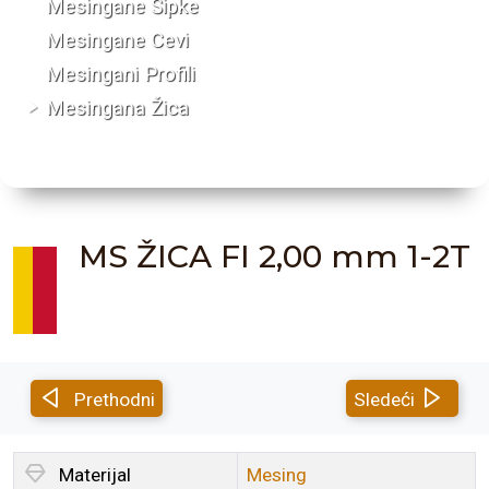
Mesingane Šipke
Mesingane Cevi
Mesingani Profili
Mesingana Žica
MS ŽICA FI 2,00 mm 1-2T
Prethodni
Sledeći
Materijal
Mesing