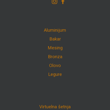
Aluminijum
Bakar
Mesing
Bronza
Olovo
Legure
Virtuelna šetnja