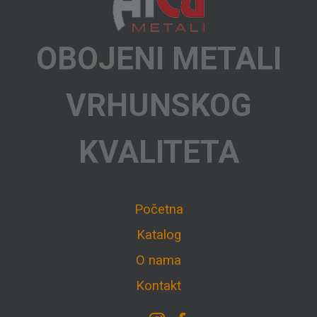
OBOJENI METALI
VRHUNSKOG
KVALITETA
Početna
Katalog
O nama
Kontakt