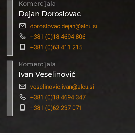
Komercijala
Dejan Doroslovac
doroslovac.dejan@alcu.si
+381 (0)18 4694 806
+381 (0)63 411 215
Komercijala
Ivan Veselinović
veselinovic.ivan@alcu.si
+381 (0)18 4694 347
+381 (0)62 237 071