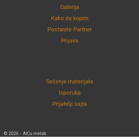
Galerija
Kako da kupim
Postanite Partner
Prijava
Sečenje materijala
Isporuka
Prijatelji sajta
© 2026 - AlCu metali