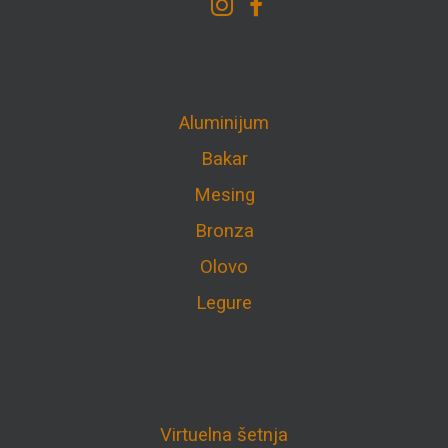
Aluminijum
Bakar
Mesing
Bronza
Olovo
Legure
Virtuelna šetnja