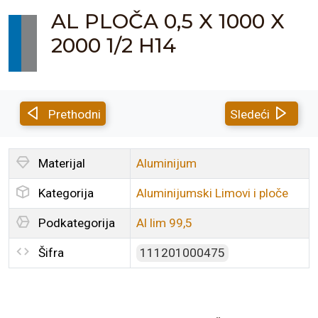
AL PLOČA 0,5 X 1000 X
2000 1/2 H14
Prethodni
Sledeći
Materijal
Aluminijum
Kategorija
Aluminijumski Limovi i ploče
Podkategorija
Al lim 99,5
Šifra
111201000475