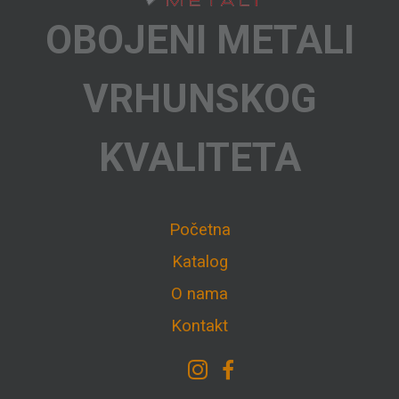
OBOJENI METALI
VRHUNSKOG
KVALITETA
Početna
Katalog
O nama
Kontakt