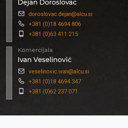
Dejan Doroslovac
doroslovac.dejan@alcu.si
+381 (0)18 4694 806
+381 (0)63 411 215
Komercijala
Ivan Veselinović
veselinovic.ivan@alcu.si
+381 (0)18 4694 347
+381 (0)62 237 071