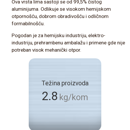
Ova vrsta lima sastoji se od 99,5% čistog
aluminijuma. Odlikuje se visokom hemijskom
otpornošću, dobrom obradivošću i odličnom
formabilnošću.
Pogodan je za hemijsku industriju, elektro-
industriju, prehrambenu ambalažu i primene gde nije
potreban visok mehanički otpor.
Težina proizvoda
2.8
kg/kom