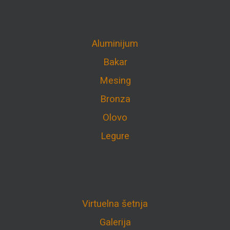
Aluminijum
Bakar
Mesing
Bronza
Olovo
Legure
Virtuelna šetnja
Galerija