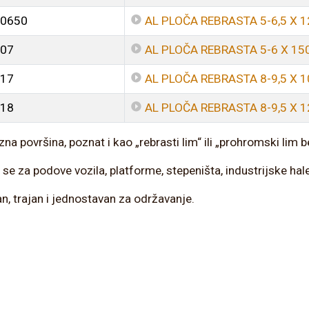
0650
AL PLOČA REBRASTA 5-6,5 X 
07
AL PLOČA REBRASTA 5-6 X 15
17
AL PLOČA REBRASTA 8-9,5 X 
18
AL PLOČA REBRASTA 8-9,5 X 
izna površina, poznat i kao „rebrasti lim“ ili „prohromski lim b
i se za podove vozila, platforme, stepeništa, industrijske hale
n, trajan i jednostavan za održavanje.