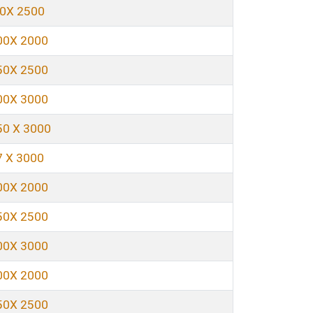
50X 2500
00X 2000
50X 2500
00X 3000
50 X 3000
7 X 3000
00X 2000
50X 2500
00X 3000
00X 2000
50X 2500