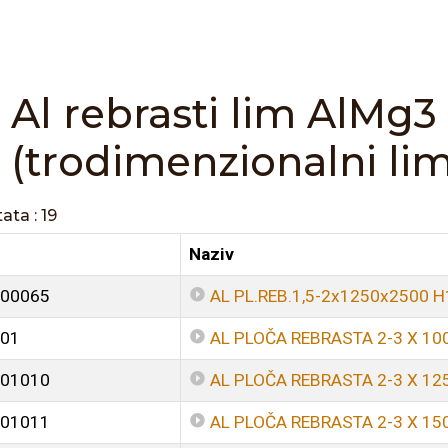
Al rebrasti lim AlMg3
(trodimenzionalni lim
ata : 19
Naziv
00065
AL PL.REB.1,5-2x1250x2500 
01
AL PLOČA REBRASTA 2-3 X 10
01010
AL PLOČA REBRASTA 2-3 X 12
01011
AL PLOČA REBRASTA 2-3 X 15