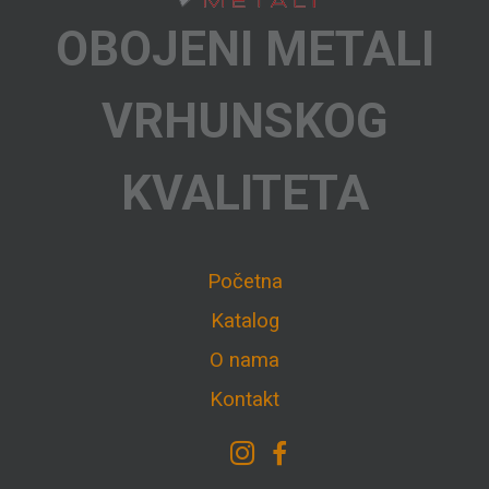
OBOJENI METALI
VRHUNSKOG
KVALITETA
Početna
Katalog
O nama
Kontakt