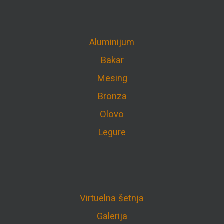
Aluminijum
Bakar
Mesing
Bronza
Olovo
Legure
Virtuelna šetnja
Galerija