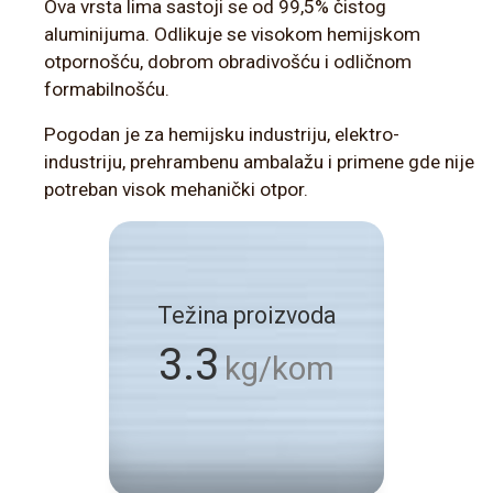
Ova vrsta lima sastoji se od 99,5% čistog
aluminijuma. Odlikuje se visokom hemijskom
otpornošću, dobrom obradivošću i odličnom
formabilnošću.
Pogodan je za hemijsku industriju, elektro-
industriju, prehrambenu ambalažu i primene gde nije
potreban visok mehanički otpor.
Težina proizvoda
3.3
kg/kom