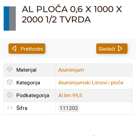
AL PLOČA 0,6 X 1000 X
2000 1/2 TVRDA
Prethodni
Sledeći
Materijal
Aluminijum
Kategorija
Aluminijumski Limovi i ploče
Podkategorija
Al lim 99,5
Šifra
111202