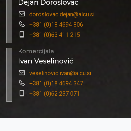
Dejan Doroslovac
doroslovac.dejan@alcu.si
+381 (0)18 4694 806
+381 (0)63 411 215
Komercijala
Ivan Veselinović
veselinovic.ivan@alcu.si
+381 (0)18 4694 347
+381 (0)62 237 071