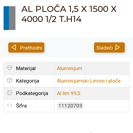
AL PLOČA 1,5 X 1500 X
4000 1/2 T.H14
Prethodni
Sledeći
Materijal
Aluminijum
Kategorija
Aluminijumski Limovi i ploče
Podkategorija
Al lim 99,5
Šifra
11120703