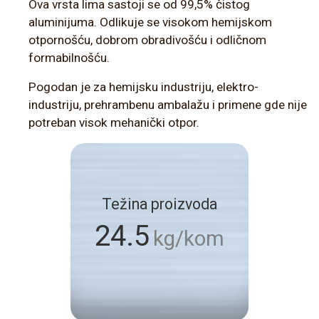
Ova vrsta lima sastoji se od 99,5% čistog
aluminijuma. Odlikuje se visokom hemijskom
otpornošću, dobrom obradivošću i odličnom
formabilnošću.
Pogodan je za hemijsku industriju, elektro-
industriju, prehrambenu ambalažu i primene gde nije
potreban visok mehanički otpor.
Težina proizvoda
24.5
kg/kom