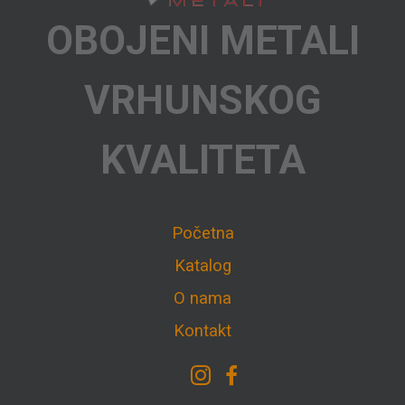
OBOJENI METALI
VRHUNSKOG
KVALITETA
Početna
Katalog
O nama
Kontakt