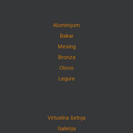
Aluminijum
Bakar
Mesing
Bronza
Olovo
Legure
Virtuelna šetnja
Galerija