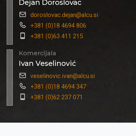
Dejan Doroslovac
doroslovac.dejan@alcu.si
+381 (0)18 4694 806
+381 (0)63 411 215
Komercijala
Ivan Veselinović
veselinovic.ivan@alcu.si
+381 (0)18 4694 347
+381 (0)62 237 071