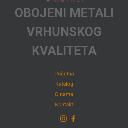
OBOJENI METALI
VRHUNSKOG
KVALITETA
Početna
Katalog
O nama
Kontakt