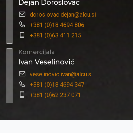
Dejan Doroslovac
doroslovac.dejan@alcu.si
+381 (0)18 4694 806
+381 (0)63 411 215
Komercijala
Ivan Veselinović
veselinovic.ivan@alcu.si
+381 (0)18 4694 347
+381 (0)62 237 071