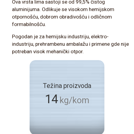
Ova vrsta lima sastoji se od 99,5% čistog
aluminijuma. Odlikuje se visokom hemijskom
otpornošću, dobrom obradivošću i odličnom
formabilnošću.
Pogodan je za hemijsku industriju, elektro-
industriju, prehrambenu ambalažu i primene gde nije
potreban visok mehanički otpor.
Težina proizvoda
14
kg/kom