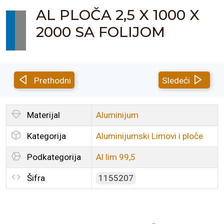
AL PLOČA 2,5 X 1000 X
2000 SA FOLIJOM
Prethodni
Sledeći
Materijal
Aluminijum
Kategorija
Aluminijumski Limovi i ploče
Podkategorija
Al lim 99,5
Šifra
1155207