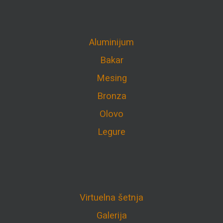
Aluminijum
Bakar
Mesing
Bronza
Olovo
Legure
Virtuelna šetnja
Galerija