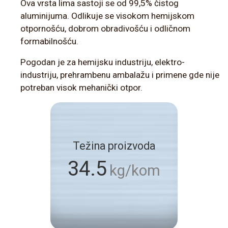
Ova vrsta lima sastoji se od 99,5% čistog
aluminijuma. Odlikuje se visokom hemijskom
otpornošću, dobrom obradivošću i odličnom
formabilnošću.
Pogodan je za hemijsku industriju, elektro-
industriju, prehrambenu ambalažu i primene gde nije
potreban visok mehanički otpor.
Težina proizvoda
34.5
kg/kom