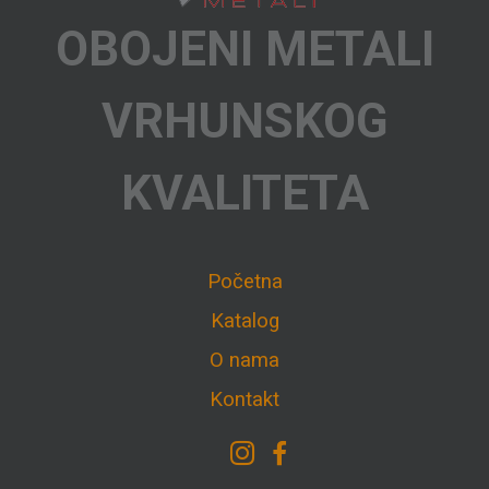
OBOJENI METALI
VRHUNSKOG
KVALITETA
Početna
Katalog
O nama
Kontakt