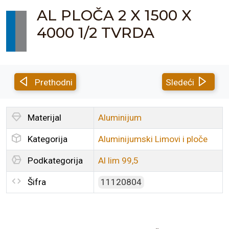
AL PLOČA 2 X 1500 X
4000 1/2 TVRDA
Prethodni
Sledeći
Materijal
Aluminijum
Kategorija
Aluminijumski Limovi i ploče
Podkategorija
Al lim 99,5
Šifra
11120804