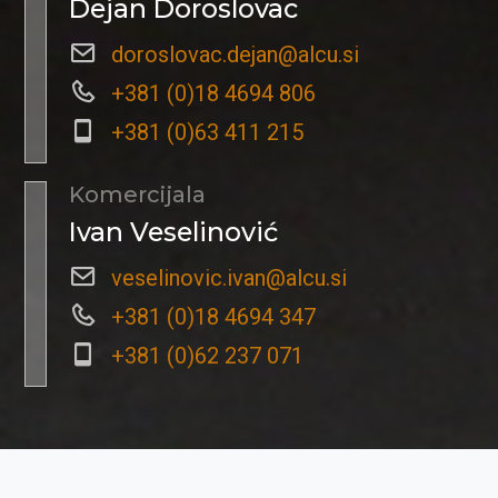
Dejan Doroslovac
doroslovac.dejan@alcu.si
+381 (0)18 4694 806
+381 (0)63 411 215
Komercijala
Ivan Veselinović
veselinovic.ivan@alcu.si
+381 (0)18 4694 347
+381 (0)62 237 071