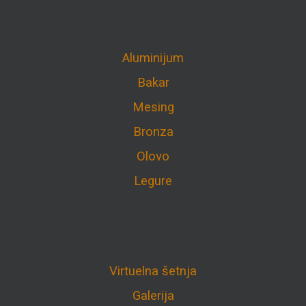
Aluminijum
Bakar
Mesing
Bronza
Olovo
Legure
Virtuelna šetnja
Galerija