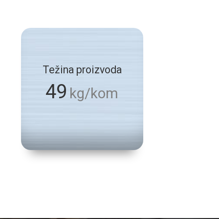
Težina proizvoda
49
kg/kom