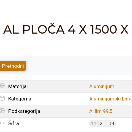
AL PLOČA 4 X 1500 X
Prethodni
Materijal
Aluminijum
Kategorija
Aluminijumski Limov
Podkategorija
Al lim 99,5
Šifra
11121103