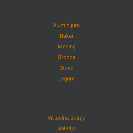
Aluminijum
Bakar
Mesing
Bronza
Olovo
Legure
Virtuelna šetnja
Galerija