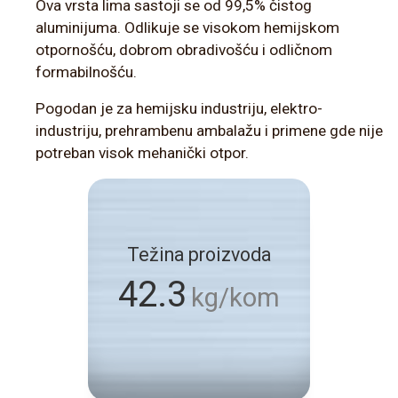
Ova vrsta lima sastoji se od 99,5% čistog
aluminijuma. Odlikuje se visokom hemijskom
otpornošću, dobrom obradivošću i odličnom
formabilnošću.
Pogodan je za hemijsku industriju, elektro-
industriju, prehrambenu ambalažu i primene gde nije
potreban visok mehanički otpor.
Težina proizvoda
42.3
kg/kom