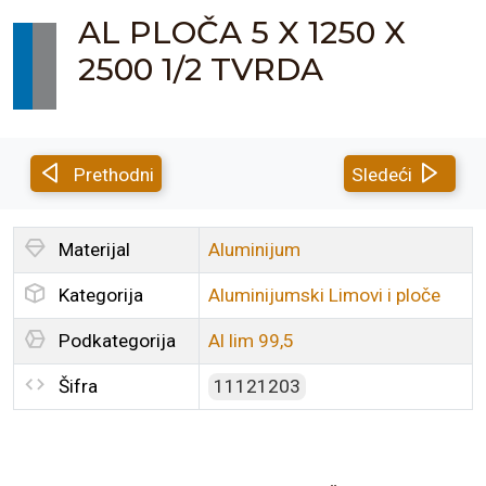
AL PLOČA 5 X 1250 X
2500 1/2 TVRDA
Prethodni
Sledeći
Materijal
Aluminijum
Kategorija
Aluminijumski Limovi i ploče
Podkategorija
Al lim 99,5
Šifra
11121203