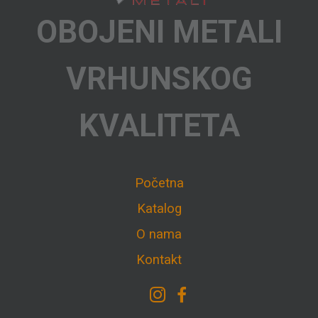
OBOJENI METALI
VRHUNSKOG
KVALITETA
Početna
Katalog
O nama
Kontakt