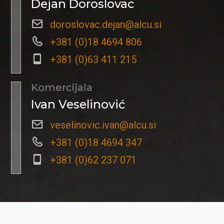
Dejan Doroslovac
doroslovac.dejan@alcu.si
+381 (0)18 4694 806
+381 (0)63 411 215
Komercijala
Ivan Veselinović
veselinovic.ivan@alcu.si
+381 (0)18 4694 347
+381 (0)62 237 071