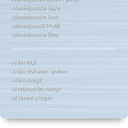
Aluminijumske Šipke
Aluminijumske Cevi
Aluminijumski Profili
Aluminijumska Žica
Al lim 99,5
Al lim eloksiran i poliran
Al lim AlMg3
Al rebrasti lim AlMg3
Al Limovi u leguri