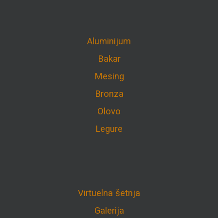
Aluminijum
Bakar
Mesing
Bronza
Olovo
Legure
Virtuelna šetnja
Galerija