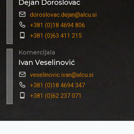
Dejan Doroslovac
doroslovac.dejan@alcu.si
+381 (0)18 4694 806
+381 (0)63 411 215
Komercijala
Ivan Veselinović
veselinovic.ivan@alcu.si
+381 (0)18 4694 347
+381 (0)62 237 071