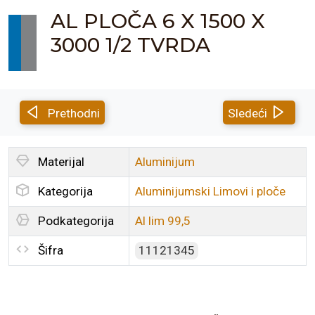
AL PLOČA 6 X 1500 X
3000 1/2 TVRDA
Prethodni
Sledeći
Materijal
Aluminijum
Kategorija
Aluminijumski Limovi i ploče
Podkategorija
Al lim 99,5
Šifra
11121345