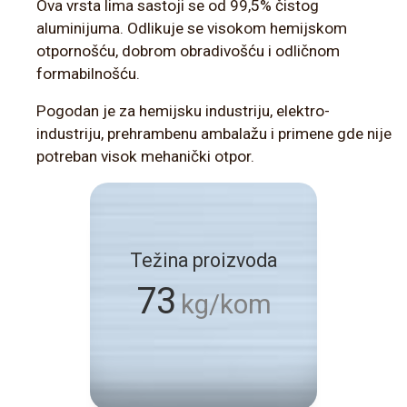
Ova vrsta lima sastoji se od 99,5% čistog
aluminijuma. Odlikuje se visokom hemijskom
otpornošću, dobrom obradivošću i odličnom
formabilnošću.
Pogodan je za hemijsku industriju, elektro-
industriju, prehrambenu ambalažu i primene gde nije
potreban visok mehanički otpor.
Težina proizvoda
73
kg/kom