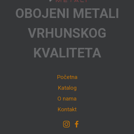
OBOJENI METALI
VRHUNSKOG
KVALITETA
Početna
Katalog
O nama
Kontakt