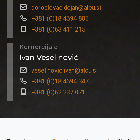
doroslovac.dejan@alcu.si
+381 (0)18 4694 806
+381 (0)63 411 215
Komercijala
Ivan Veselinović
veselinovic.ivan@alcu.si
+381 (0)18 4694 347
+381 (0)62 237 071