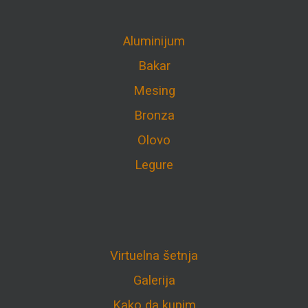
Aluminijum
Bakar
Mesing
Bronza
Olovo
Legure
Virtuelna šetnja
Galerija
Kako da kupim