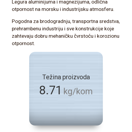
Legura aluminijuma i magnezijuma, odlična
otpornost na morsku i industrijsku atmosferu.
Pogodna za brodogradnju, transportna sredstva,
prehrambenu industriju i sve konstrukcije koje
zahtevaju dobru mehaničku čvrstoću i korozionu
otpornost.
Težina proizvoda
8.71
kg/kom