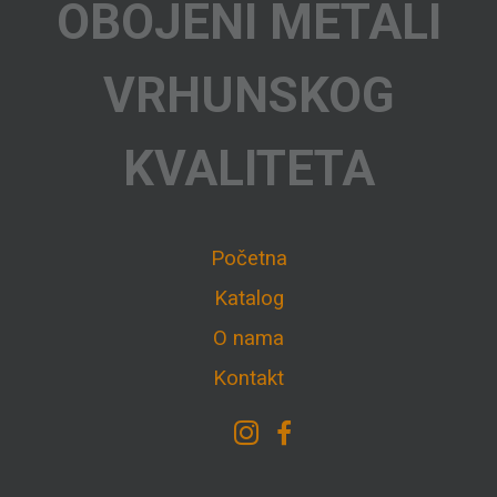
OBOJENI METALI
VRHUNSKOG
KVALITETA
Početna
Katalog
O nama
Kontakt