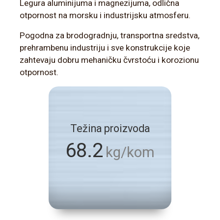
Legura aluminijuma i magnezijuma, odlična
otpornost na morsku i industrijsku atmosferu.
Pogodna za brodogradnju, transportna sredstva,
prehrambenu industriju i sve konstrukcije koje
zahtevaju dobru mehaničku čvrstoću i korozionu
otpornost.
Težina proizvoda
68.2
kg/kom