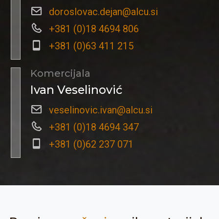
doroslovac.dejan@alcu.si
+381 (0)18 4694 806
+381 (0)63 411 215
Komercijala
Ivan Veselinović
veselinovic.ivan@alcu.si
+381 (0)18 4694 347
+381 (0)62 237 071