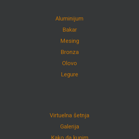
Aluminijum
Bakar
Mesing
Bronza
Olovo
Legure
Virtuelna šetnja
Galerija
Kako da kupim