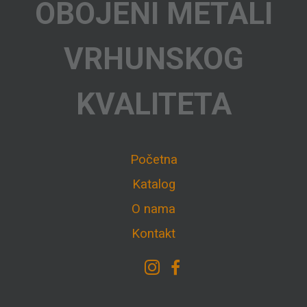
OBOJENI METALI
VRHUNSKOG
KVALITETA
Početna
Katalog
O nama
Kontakt