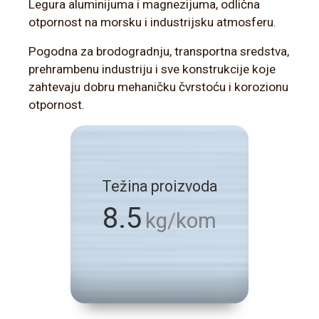
Legura aluminijuma i magnezijuma, odlična
otpornost na morsku i industrijsku atmosferu.
Pogodna za brodogradnju, transportna sredstva,
prehrambenu industriju i sve konstrukcije koje
zahtevaju dobru mehaničku čvrstoću i korozionu
otpornost.
Težina proizvoda
8.5
kg/kom