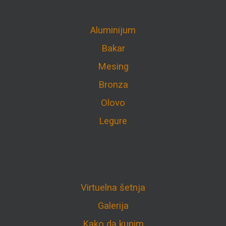
Aluminijum
Bakar
Mesing
Bronza
Olovo
Legure
Virtuelna šetnja
Galerija
Kako da kupim