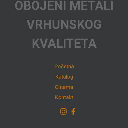
OBOJENI METALI
VRHUNSKOG
KVALITETA
Početna
Katalog
O nama
Kontakt