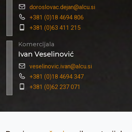
doroslovac.dejan@alcu.si
+381 (0)18 4694 806
+381 (0)63 411 215
Komercijala
Ivan Veselinović
veselinovic.ivan@alcu.si
+381 (0)18 4694 347
+381 (0)62 237 071