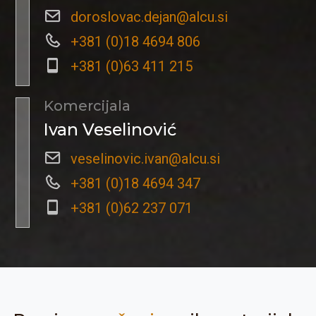
doroslovac.dejan@alcu.si
+381 (0)18 4694 806
+381 (0)63 411 215
Komercijala
Ivan Veselinović
veselinovic.ivan@alcu.si
+381 (0)18 4694 347
+381 (0)62 237 071