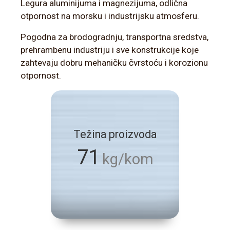
Legura aluminijuma i magnezijuma, odlična
otpornost na morsku i industrijsku atmosferu.
Pogodna za brodogradnju, transportna sredstva,
prehrambenu industriju i sve konstrukcije koje
zahtevaju dobru mehaničku čvrstoću i korozionu
otpornost.
Težina proizvoda
71
kg/kom