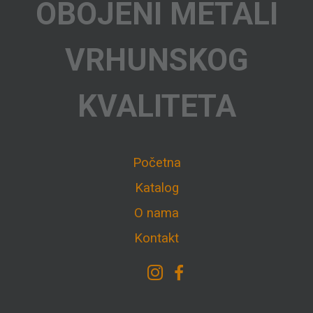
OBOJENI METALI
VRHUNSKOG
KVALITETA
Početna
Katalog
O nama
Kontakt