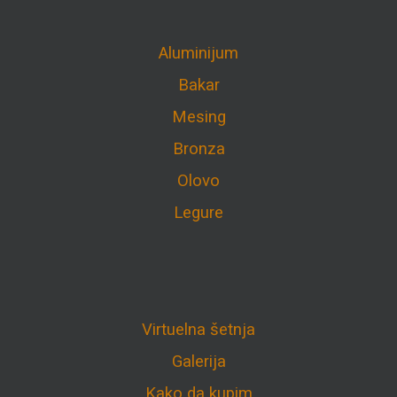
Aluminijum
Bakar
Mesing
Bronza
Olovo
Legure
Virtuelna šetnja
Galerija
Kako da kupim