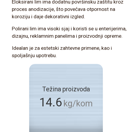
Eloksirani lim ima dodatnu površinsku zaštitu kroz
proces anodizacije, što povećava otpornost na
koroziju i daje dekorativni izgled.
Polirani lim ima visoki sjaj i koristi se u enterijerima,
dizajnu, reklamnim panelima i proizvodnji opreme.
Idealan je za estetski zahtevne primene, kao i
spoljašnju upotrebu.
Težina proizvoda
14.6
kg/kom