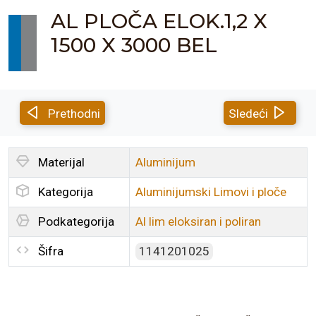
AL PLOČA ELOK.1,2 X
1500 X 3000 BEL
Prethodni
Sledeći
Materijal
Aluminijum
Kategorija
Aluminijumski Limovi i ploče
Podkategorija
Al lim eloksiran i poliran
Šifra
1141201025