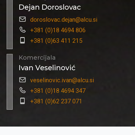
Dejan Doroslovac
doroslovac.dejan@alcu.si
+381 (0)18 4694 806
+381 (0)63 411 215
Komercijala
Ivan Veselinović
veselinovic.ivan@alcu.si
+381 (0)18 4694 347
+381 (0)62 237 071