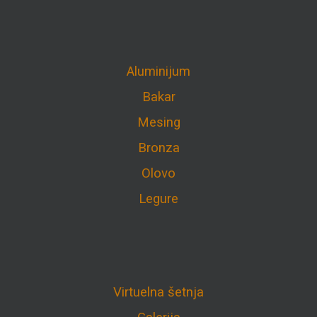
Aluminijum
Bakar
Mesing
Bronza
Olovo
Legure
Virtuelna šetnja