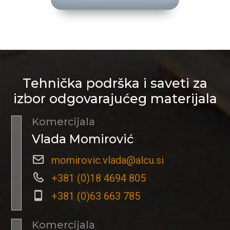
Tehnička podrška i saveti za
izbor odgovarajućeg materijala
Komercijala
Vlada Momirović
momirovic.vlada@alcu.si
+381 (0)18 4694 805
+381 (0)63 663 785
Komercijala