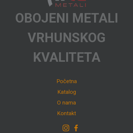
OBOJENI METALI
VRHUNSKOG
KVALITETA
Početna
Katalog
O nama
Kontakt